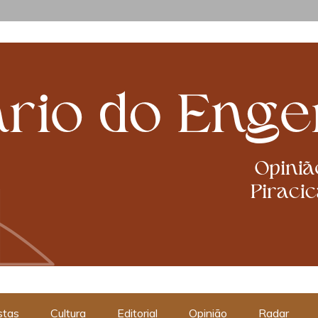
cabanismos
stas
Cultura
Editorial
Opinião
Radar