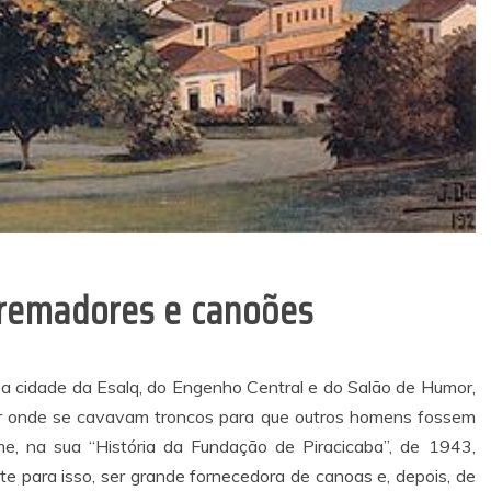
 remadores e canoões
a cidade da Esalq, do Engenho Central e do Salão de Humor,
ugar onde se cavavam troncos para que outros homens fossem
e, na sua “História da Fundação de Piracicaba”, de 1943,
 para isso, ser grande fornecedora de canoas e, depois, de