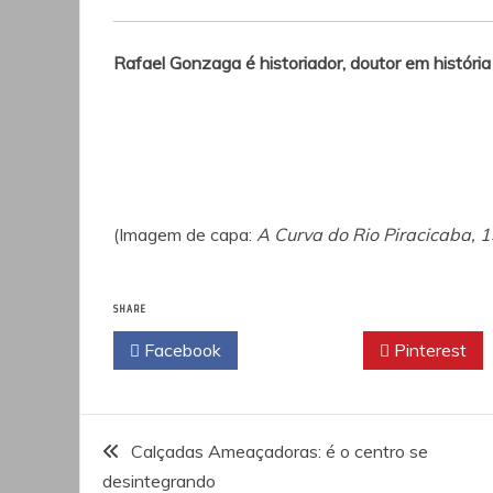
Rafael Gonzaga é historiador, doutor em históri
(Imagem de capa:
A Curva do Rio Piracicaba, 
SHARE
Facebook
Twitter
Pinterest
Navegação
Calçadas Ameaçadoras: é o centro se
desintegrando