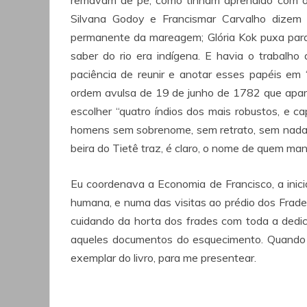
Silvana Godoy e Francismar Carvalho dizem 
permanente da mareagem; Glória Kok puxa para
saber do rio era indígena. E havia o trabalho 
paciência de reunir e anotar esses papéis em
ordem avulsa de 19 de junho de 1782 que apare
escolher “quatro índios dos mais robustos, e c
homens sem sobrenome, sem retrato, sem nada. 
beira do Tietê traz, é claro, o nome de quem m
Eu coordenava a Economia de Francisco, a inic
humana, e numa das visitas ao prédio dos Frade
cuidando da horta dos frades com toda a dedic
aqueles documentos do esquecimento. Quando co
exemplar do livro, para me presentear.