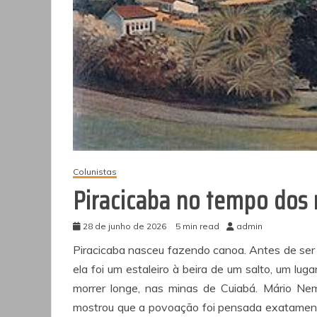
Colunistas
Piracicaba no tempo dos
28 de junho de 2026
5 min read
admin
Piracicaba nasceu fazendo canoa. Antes de ser 
ela foi um estaleiro à beira de um salto, um l
morrer longe, nas minas de Cuiabá. Mário Nem
mostrou que a povoação foi pensada exatamente