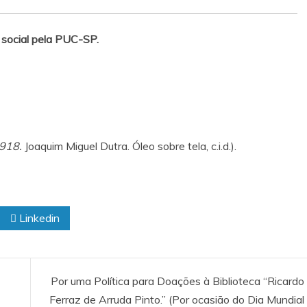
a social pela PUC-SP.
1918.
Joaquim Miguel Dutra. Óleo sobre tela, c.i.d.).
Linkedin
Por uma Política para Doações à Biblioteca “Ricardo
Ferraz de Arruda Pinto.” (Por ocasião do Dia Mundial