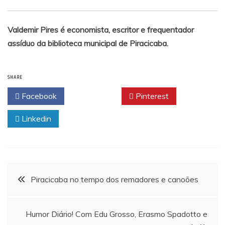
Valdemir Pires é economista, escritor e frequentador
assíduo da biblioteca municipal de Piracicaba.
SHARE
Facebook
Twitter
Pinterest
Linkedin
Navegação
Piracicaba no tempo dos remadores e canoões
de
Humor Diário! Com Edu Grosso, Erasmo Spadotto e