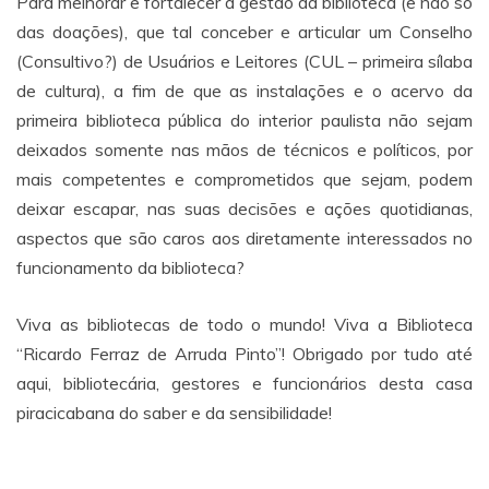
Para melhorar e fortalecer a gestão da biblioteca (e não só
das doações), que tal conceber e articular um Conselho
(Consultivo?) de Usuários e Leitores (CUL – primeira sílaba
de cultura), a fim de que as instalações e o acervo da
primeira biblioteca pública do interior paulista não sejam
deixados somente nas mãos de técnicos e políticos, por
mais competentes e comprometidos que sejam, podem
deixar escapar, nas suas decisões e ações quotidianas,
aspectos que são caros aos diretamente interessados no
funcionamento da biblioteca?
Viva as bibliotecas de todo o mundo! Viva a Biblioteca
“Ricardo Ferraz de Arruda Pinto”! Obrigado por tudo até
aqui, bibliotecária, gestores e funcionários desta casa
piracicabana do saber e da sensibilidade!