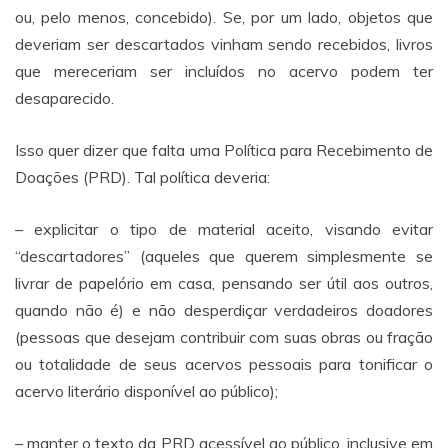
ou, pelo menos, concebido). Se, por um lado, objetos que
deveriam ser descartados vinham sendo recebidos, livros
que mereceriam ser incluídos no acervo podem ter
desaparecido.
Isso quer dizer que falta uma Política para Recebimento de
Doações (PRD). Tal política deveria:
– explicitar o tipo de material aceito, visando evitar
“descartadores” (aqueles que querem simplesmente se
livrar de papelório em casa, pensando ser útil aos outros,
quando não é) e não desperdiçar verdadeiros doadores
(pessoas que desejam contribuir com suas obras ou fração
ou totalidade de seus acervos pessoais para tonificar o
acervo literário disponível ao público);
– manter o texto da PRD acessível ao público, inclusive em