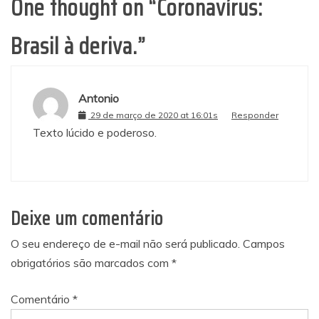
One thought on “
Coronavírus:
Brasil à deriva.
”
Antonio
29 de março de 2020 at 16:01s
Responder
Texto lúcido e poderoso.
Deixe um comentário
O seu endereço de e-mail não será publicado.
Campos
obrigatórios são marcados com
*
Comentário
*