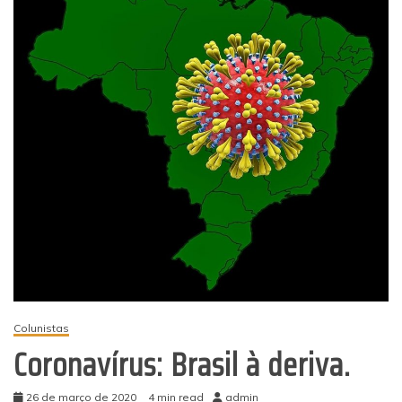
Colunistas
Coronavírus: Brasil à deriva.
26 de março de 2020
4 min read
admin