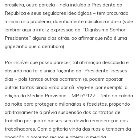
brasileira, outra parcela – nela incluída o Presidente da
República e seus seguidores ideológicos – tem procurado
minimizar o problema, doentiamente ridicularizando-o (vale
lembrar aqui a infeliz expressão do “Digníssimo Senhor
Presidente,” alguns dias atrás, ao afirmar que não é uma
gripezinha que o derrubará).
Por incrível que possa parecer, tal afirmação descabida e
absurda não foi a única façanha do “Presidente” nesses
dias – pois tantas outras ocorreram (e, podem apostar,
outras tantas ainda virão por aí). Veja-se, por exemplo, a
edição da Medida Provisória – MP nº 927 – feita na calada
da noite para proteger a milionários e fascistas, propondo
arbitrariamente a prévia suspensão dos contratos de
trabalho por quatro meses sem devida remuneração dos
trabalhadores. Com a gritaria vinda das ruas e também da
oposição, o governo recuou e alterou a medida.