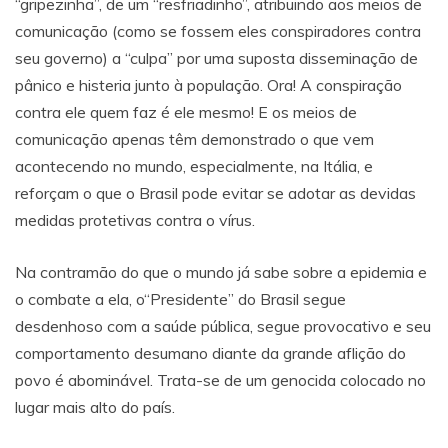
“gripezinha”, de um “resfriadinho”, atribuindo aos meios de
comunicação (como se fossem eles conspiradores contra
seu governo) a “culpa” por uma suposta disseminação de
pânico e histeria junto à população. Ora! A conspiração
contra ele quem faz é ele mesmo! E os meios de
comunicação apenas têm demonstrado o que vem
acontecendo no mundo, especialmente, na Itália, e
reforçam o que o Brasil pode evitar se adotar as devidas
medidas protetivas contra o vírus.
Na contramão do que o mundo já sabe sobre a epidemia e
o combate a ela, o“Presidente” do Brasil segue
desdenhoso com a saúde pública, segue provocativo e seu
comportamento desumano diante da grande aflição do
povo é abominável. Trata-se de um genocida colocado no
lugar mais alto do país.