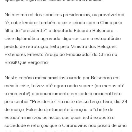
No mesmo rol das sandices presidenciais, ou provável má
fé, cabe lembrar também a crise criada com a China pelo
filho do “presidente”, o deputado Eduardo Bolsonaro –
crise diplomática agravada, diga-se, com o estapafúrdio
pedido de retratação feito pelo Ministro das Relações
Exteriores Ernesto Araújo ao Embaixador da China no
Brasil! Que vergonha!
Neste cenário manicomial instaurado por Bolsonaro em
meio à crise, talvez até agora nada supere (ao menos até
o momento!) o pronunciamento em cadeia nacional feito
pelo senhor “Presidente” na noite dessa terça-feira, dia 24
de março. Falando diretamente à nação, o “chefe de
estado”minimizou os riscos aos quais está exposta a
sociedade e reforçou que o Coronavírus não passa de uma