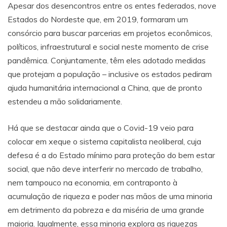
Apesar dos desencontros entre os entes federados, nove
Estados do Nordeste que, em 2019, formaram um
consórcio para buscar parcerias em projetos econômicos,
políticos, infraestrutural e social neste momento de crise
pandêmica. Conjuntamente, têm eles adotado medidas
que protejam a população – inclusive os estados pediram
ajuda humanitária internacional a China, que de pronto
estendeu a mão solidariamente.
Há que se destacar ainda que o Covid-19 veio para
colocar em xeque o sistema capitalista neoliberal, cuja
defesa é a do Estado mínimo para proteção do bem estar
social, que não deve interferir no mercado de trabalho,
nem tampouco na economia, em contraponto à
acumulação de riqueza e poder nas mãos de uma minoria
em detrimento da pobreza e da miséria de uma grande
maioria. Igualmente, essa minoria explora as riquezas