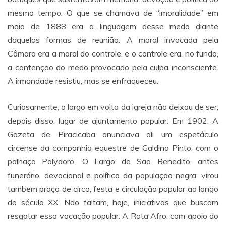
mesmo tempo. O que se chamava de “imoralidade” em
maio de 1888 era a linguagem desse medo diante
daquelas formas de reunião. A moral invocada pela
Câmara era a moral do controle, e o controle era, no fundo,
a contenção do medo provocado pela culpa inconsciente.
A irmandade resistiu, mas se enfraqueceu.
Curiosamente, o largo em volta da igreja não deixou de ser,
depois disso, lugar de ajuntamento popular. Em 1902, A
Gazeta de Piracicaba anunciava ali um espetáculo
circense da companhia equestre de Galdino Pinto, com o
palhaço Polydoro. O Largo de São Benedito, antes
funerário, devocional e político da população negra, virou
também praça de circo, festa e circulação popular ao longo
do século XX. Não faltam, hoje, iniciativas que buscam
resgatar essa vocação popular. A Rota Afro, com apoio do