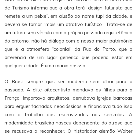
de Turismo informa que a obra terá “design futurista que
remete a um peixe”, em alusão ao nome tupi da cidade, e
deverá se tornar “mais um atrativo turístico”. Trata-se de
um futuro sem vínculo com o próprio passado arquitetônico
do entorno, não há diálogo com o nosso maior patrimônio
que é a atmosfera “colonial” da Rua do Porto, que o
diferencia de um lugar genérico que poderia estar em
qualquer cidade. É uma mania nosssa.
O Brasil sempre quis ser moderno sem olhar para o
passado. A elite oitocentista mandava os filhos para a
França, importava arquitetos, derrubava igrejas barrocas
para erguer fachadas neoclássicas e financiava tudo isso
com o trabalho dos escravizados nas senzalas. A
modernidade brasileira nasceu dependente do atraso que
se recusava a reconhecer. O historiador alemão Walter