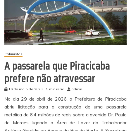
Colunistas
A passarela que Piracicaba
prefere não atravessar
16 de maio de 2026
5 min read
admin
No dia 29 de abril de 2026, a Prefeitura de Piracicaba
abriu licitação para a construção de uma passarela
metálica de 6,4 milhões de reais sobre a avenida Dr. Paulo
de Moraes, ligando a Área de Lazer do Trabalhador
Antônio Geraldin ao Parque da Rua do Porto. A Secretaria