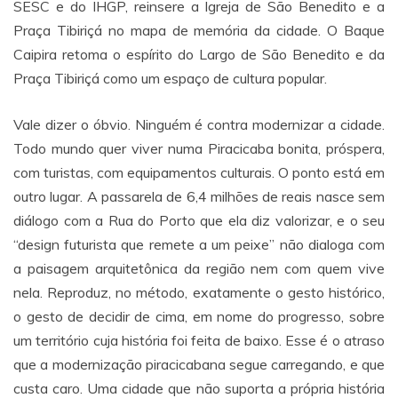
SESC e do IHGP, reinsere a Igreja de São Benedito e a
Praça Tibiriçá no mapa de memória da cidade. O Baque
Caipira retoma o espírito do Largo de São Benedito e da
Praça Tibiriçá como um espaço de cultura popular.
Vale dizer o óbvio. Ninguém é contra modernizar a cidade.
Todo mundo quer viver numa Piracicaba bonita, próspera,
com turistas, com equipamentos culturais. O ponto está em
outro lugar. A passarela de 6,4 milhões de reais nasce sem
diálogo com a Rua do Porto que ela diz valorizar, e o seu
“design futurista que remete a um peixe” não dialoga com
a paisagem arquitetônica da região nem com quem vive
nela. Reproduz, no método, exatamente o gesto histórico,
o gesto de decidir de cima, em nome do progresso, sobre
um território cuja história foi feita de baixo. Esse é o atraso
que a modernização piracicabana segue carregando, e que
custa caro. Uma cidade que não suporta a própria história