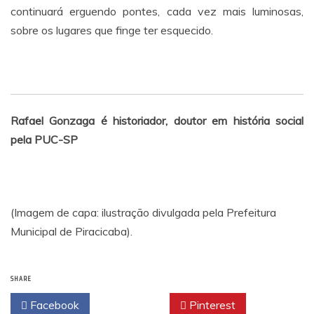
continuará erguendo pontes, cada vez mais luminosas,
sobre os lugares que finge ter esquecido.
Rafael Gonzaga é historiador, doutor em história social
pela PUC-SP
(Imagem de capa: ilustração divulgada pela Prefeitura
Municipal de Piracicaba).
SHARE
Facebook
Twitter
Pinterest