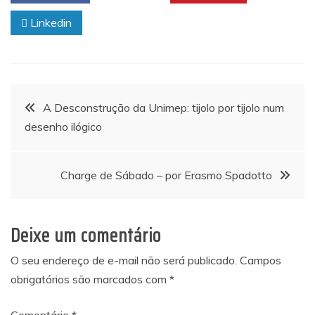
Linkedin
Navegação
A Desconstrução da Unimep: tijolo por tijolo num
desenho ilógico
de
Post
Charge de Sábado – por Erasmo Spadotto
Deixe um comentário
O seu endereço de e-mail não será publicado.
Campos
obrigatórios são marcados com
*