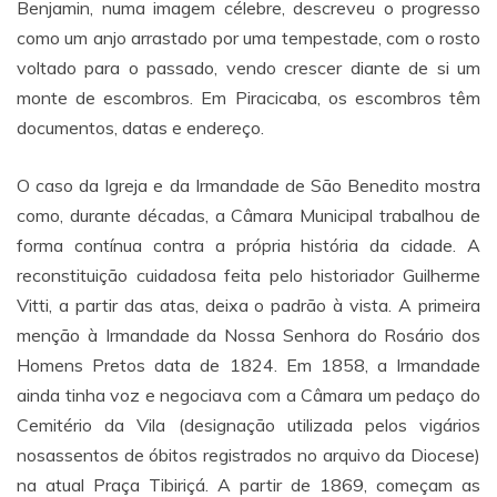
Benjamin, numa imagem célebre, descreveu o progresso
como um anjo arrastado por uma tempestade, com o rosto
voltado para o passado, vendo crescer diante de si um
monte de escombros. Em Piracicaba, os escombros têm
documentos, datas e endereço.
O caso da Igreja e da Irmandade de São Benedito mostra
como, durante décadas, a Câmara Municipal trabalhou de
forma contínua contra a própria história da cidade. A
reconstituição cuidadosa feita pelo historiador Guilherme
Vitti, a partir das atas, deixa o padrão à vista. A primeira
menção à Irmandade da Nossa Senhora do Rosário dos
Homens Pretos data de 1824. Em 1858, a Irmandade
ainda tinha voz e negociava com a Câmara um pedaço do
Cemitério da Vila (designação utilizada pelos vigários
nosassentos de óbitos registrados no arquivo da Diocese)
na atual Praça Tibiriçá. A partir de 1869, começam as