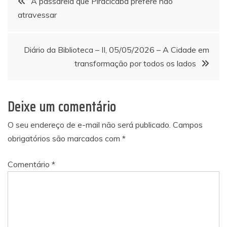
A passarela que Piracicaba prefere não
atravessar
de
Post
Diário da Biblioteca – II, 05/05/2026 – A Cidade em
transformação por todos os lados
Deixe um comentário
O seu endereço de e-mail não será publicado.
Campos
obrigatórios são marcados com
*
Comentário
*