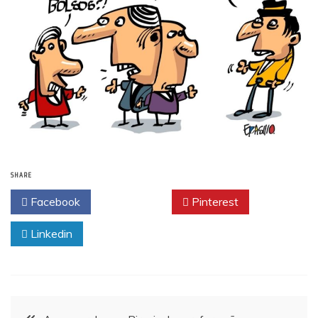
SHARE
Facebook
Twitter
Pinterest
Linkedin
Navegação