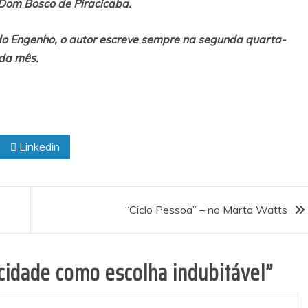
Dom Bosco de Piracicaba.
do Engenho, o autor escreve sempre na segunda quarta-
ada mês.
Linkedin
“Ciclo Pessoa” – no Marta Watts
icidade como escolha indubitável
”