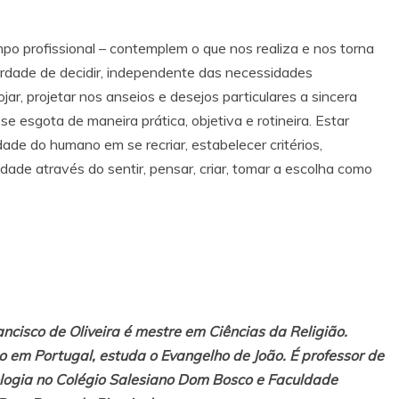
mpo profissional – contemplem o que nos realiza e nos torna
iberdade de decidir, independente das necessidades
ar, projetar nos anseios e desejos particulares a sincera
se esgota de maneira prática, objetiva e rotineira. Estar
dade do humano em se recriar, estabelecer critérios,
idade através do sentir, pensar, criar, tomar a escolha como
ancisco de Oliveira é mestre em Ciências da Religião.
 em Portugal, estuda o Evangelho de João. É professor de
ologia no Colégio Salesiano Dom Bosco e Faculdade