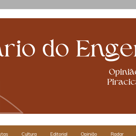
cabanismos
stas
Cultura
Editorial
Opinião
Radar