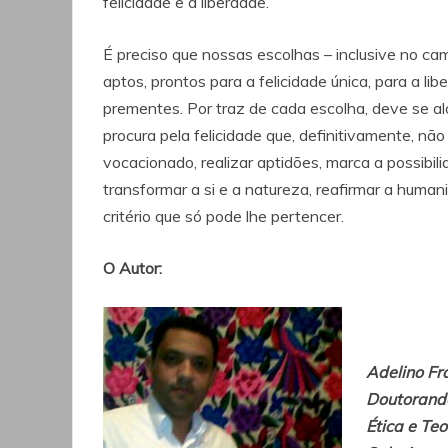
felicidade e à liberdade.
É preciso que nossas escolhas – inclusive no ca
aptos, prontos para a felicidade única, para a l
prementes. Por traz de cada escolha, deve se aloj
procura pela felicidade que, definitivamente, não 
vocacionado, realizar aptidões, marca a possibili
transformar a si e a natureza, reafirmar a human
critério que só pode lhe pertencer.
O Autor:
Adelino Fr
Doutorando
Ética e Te