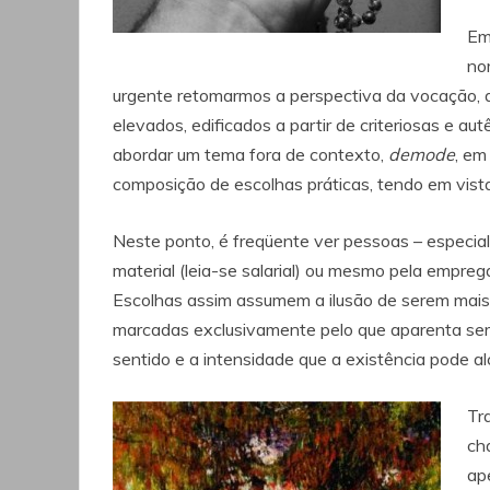
Em
no
urgente retomarmos a perspectiva da vocação, a
elevados, edificados a partir de criteriosas e au
abordar um tema fora de contexto,
demode
, em
composição de escolhas práticas, tendo em vist
Neste ponto, é freqüente ver pessoas – especial
material (leia-se salarial) ou mesmo pela empreg
Escolhas assim assumem a ilusão de serem mais l
marcadas exclusivamente pelo que aparenta ser 
sentido e a intensidade que a existência pode al
Tr
ch
ap