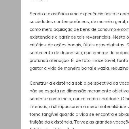
Sendo a existência uma experiência única e aber
sociedades contemporâneas, de maneira geral, red
como mera aquisição de bens de consumo e conf
existenciais a partir de tais reverenciais. Nesta
critérios, de ações banais, fúteis e imediatista
sentimento de depressão, que emerge da própria 
profunda alienação. É, de fato, inaceitável, tant
gastar a vida de maneira banal e vazia, reduzind
Construir a existência sob a perspectiva da voc
não se esgota na dimensão meramente objetiva. A
somente como meio, nunca como finalidade. O h
intensas, a ultrapassarem a mera materialidade.
torna tangível quando a vida se encontra e abr
fruição da existência. Talvez as grandes vocaçõ