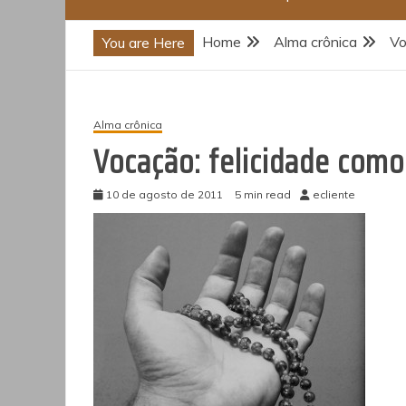
Home
Alma crônica
Vo
You are Here
Alma crônica
Vocação: felicidade como
10 de agosto de 2011
5 min read
ecliente