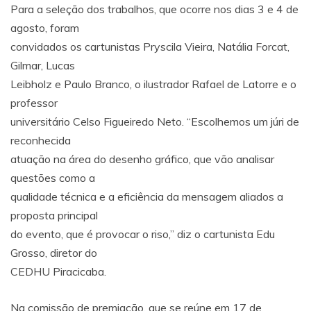
Para a seleção dos trabalhos, que ocorre nos dias 3 e 4 de
agosto, foram
convidados os cartunistas Pryscila Vieira, Natália Forcat,
Gilmar, Lucas
Leibholz e Paulo Branco, o ilustrador Rafael de Latorre e o
professor
universitário Celso Figueiredo Neto. “Escolhemos um júri de
reconhecida
atuação na área do desenho gráfico, que vão analisar
questões como a
qualidade técnica e a eficiência da mensagem aliados a
proposta principal
do evento, que é provocar o riso,” diz o cartunista Edu
Grosso, diretor do
CEDHU Piracicaba.
Na comissão de premiação, que se reúne em 17 de