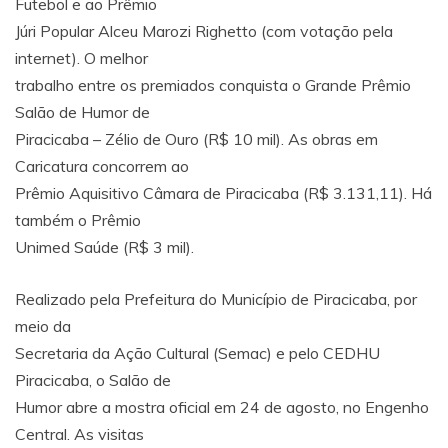
Futebol e ao Prêmio
Júri Popular Alceu Marozi Righetto (com votação pela
internet). O melhor
trabalho entre os premiados conquista o Grande Prêmio
Salão de Humor de
Piracicaba – Zélio de Ouro (R$ 10 mil). As obras em
Caricatura concorrem ao
Prêmio Aquisitivo Câmara de Piracicaba (R$ 3.131,11). Há
também o Prêmio
Unimed Saúde (R$ 3 mil).
Realizado pela Prefeitura do Município de Piracicaba, por
meio da
Secretaria da Ação Cultural (Semac) e pelo CEDHU
Piracicaba, o Salão de
Humor abre a mostra oficial em 24 de agosto, no Engenho
Central. As visitas