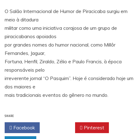
O Salão Internacional de Humor de Piracicaba surgiu em
meio à ditadura
militar como uma iniciativa corajosa de um grupo de
piracicabanos apoiados
por grandes nomes do humor nacional, como Millôr
Fernandes, Jaguar,
Fortuna, Henfil, Ziraldo, Zélio e Paulo Francis, à época
responsáveis pelo
irreverente jornal “O Pasquim”. Hoje é considerado hoje um
dos maiores e
mais tradicionais eventos do gênero no mundo.
SHARE
Facebook
Twitter
Pinterest