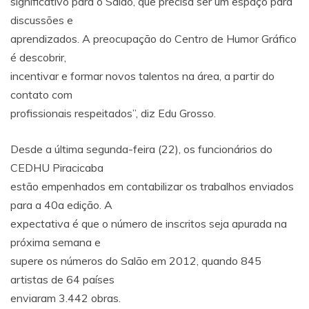
significativo para o Salão, que precisa ser um espaço para
discussões e
aprendizados. A preocupação do Centro de Humor Gráfico
é descobrir,
incentivar e formar novos talentos na área, a partir do
contato com
profissionais respeitados”, diz Edu Grosso.
Desde a última segunda-feira (22), os funcionários do
CEDHU Piracicaba
estão empenhados em contabilizar os trabalhos enviados
para a 40a edição. A
expectativa é que o número de inscritos seja apurada na
próxima semana e
supere os números do Salão em 2012, quando 845
artistas de 64 países
enviaram 3.442 obras.