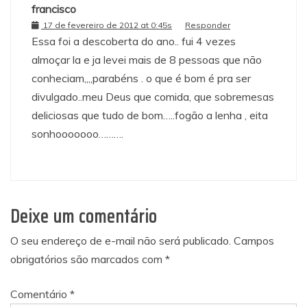
francisco
17 de fevereiro de 2012 at 0:45s
Responder
Essa foi a descoberta do ano.. fui 4 vezes
almoçar la e ja levei mais de 8 pessoas que não
conheciam,,,,parabéns . o que é bom é pra ser
divulgado..meu Deus que comida, que sobremesas
deliciosas que tudo de bom…..fogão a lenha , eita
sonhooooooo……….
Deixe um comentário
O seu endereço de e-mail não será publicado.
Campos
obrigatórios são marcados com
*
Comentário
*