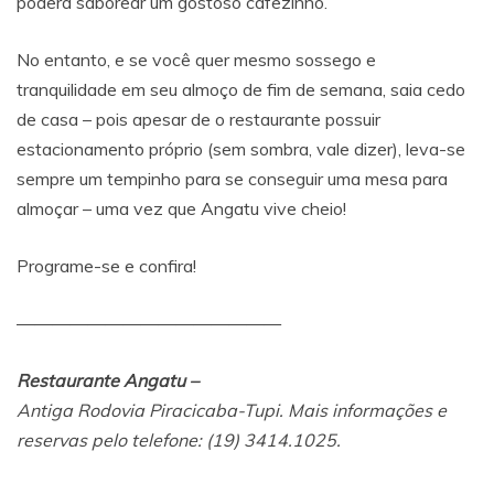
poderá saborear um gostoso cafezinho.
No entanto, e se você quer mesmo sossego e
tranquilidade em seu almoço de fim de semana, saia cedo
de casa – pois apesar de o restaurante possuir
estacionamento próprio (sem sombra, vale dizer), leva-se
sempre um tempinho para se conseguir uma mesa para
almoçar – uma vez que Angatu vive cheio!
Programe-se e confira!
———————————————
Restaurante Angatu –
Antiga Rodovia Piracicaba-Tupi.
Mais informações e
reservas pelo telefone: (19) 3414.1025.