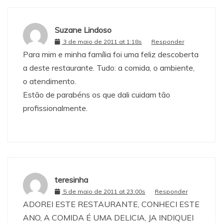
Suzane Lindoso
3 de maio de 2011 at 1:18s
Responder
Para mim e minha família foi uma feliz descoberta
a deste restaurante. Tudo: a comida, o ambiente,
o atendimento.
Estão de parabéns os que dali cuidam tão
profissionalmente.
teresinha
5 de maio de 2011 at 23:00s
Responder
ADOREI ESTE RESTAURANTE, CONHECI ESTE
ANO, A COMIDA É UMA DELICIA, JA INDIQUEI