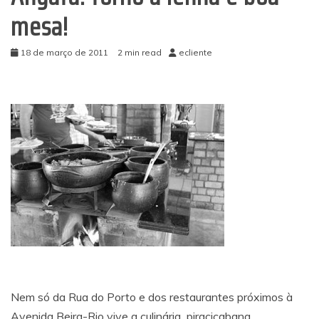
mesa!
18 de março de 2011
2 min read
ecliente
Nem só da Rua do Porto e dos restaurantes próximos à
Avenida Beira-Rio vive a culinária piracicabana.