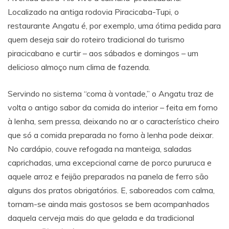
Localizado na antiga rodovia Piracicaba-Tupi, o
restaurante Angatu é, por exemplo, uma ótima pedida para
quem deseja sair do roteiro tradicional do turismo
piracicabano e curtir – aos sábados e domingos – um
delicioso almoço num clima de fazenda.
Servindo no sistema “coma à vontade,” o Angatu traz de
volta o antigo sabor da comida do interior – feita em forno
à lenha, sem pressa, deixando no ar o característico cheiro
que só a comida preparada no forno à lenha pode deixar.
No cardápio, couve refogada na manteiga, saladas
caprichadas, uma excepcional carne de porco pururuca e
aquele arroz e feijão preparados na panela de ferro são
alguns dos pratos obrigatórios. E, saboreados com calma,
tornam-se ainda mais gostosos se bem acompanhados
daquela cerveja mais do que gelada e da tradicional