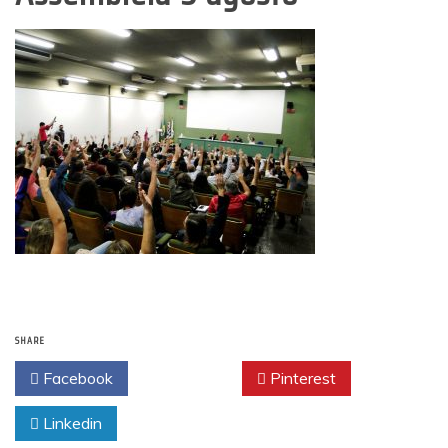
SHARE
Facebook
Twitter
Pinterest
Linkedin