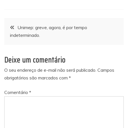
Navegação
Unimep: greve, agora, é por tempo
indeterminado.
de
Post
Deixe um comentário
O seu endereço de e-mail não será publicado.
Campos
obrigatórios são marcados com
*
Comentário
*