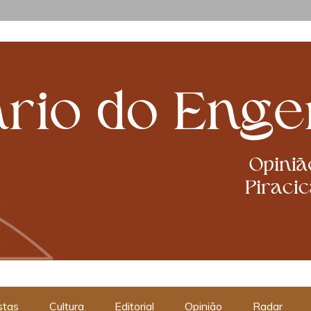
cabanismos
stas
Cultura
Editorial
Opinião
Radar