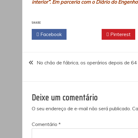
interior”. Em parceria com o Diário do Engenho,
SHARE
Facebook
Twitter
Pinterest
Navegação
No chão de fábrica, os operários depois de 64
de
Post
Deixe um comentário
O seu endereço de e-mail não será publicado.
Ca
Comentário
*