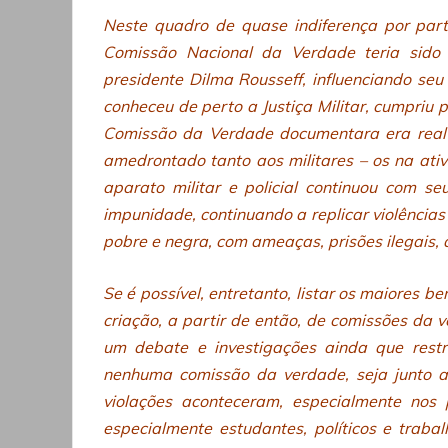
Neste quadro de quase indiferença por par
Comissão Nacional da Verdade teria sido
presidente Dilma Rousseff, influenciando se
conheceu de perto a Justiça Militar, cumpriu 
Comissão da Verdade documentara era real e
amedrontado tanto aos militares – os na ati
aparato militar e policial continuou com s
impunidade, continuando a replicar violência
pobre e negra, com ameaças, prisões ilegais, a
Se é possível, entretanto, listar os maiores 
criação, a partir de então, de comissões da
um debate e investigações ainda que restr
nenhuma comissão da verdade, seja junto ao
violações aconteceram, especialmente nos
especialmente estudantes, políticos e traba