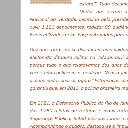
estatal”. Tudo docum
Dados que vieram a
Nacional da Verdade, instituída pela preside
ouvir 1.121 depoimentos, realizar 80 audiênc
locais utilizados pelas Forças Armadas para a 
Dez anos atrás, ao se discutir em uma unidade
efeitos da ditadura militar na cidade, ouv
porque tudo o que relatávamos dos anos da 
vocês não conhecem a periferia. Nem o jeit
acontecendo conosco, agora.” Estatísticas c
garantiu que, em 2013, a polícia brasileira ma
Em 2021, a Defensoria Pública do Rio de Ja
dos 1.250 relatos de torturas e maus trato
Segurança Pública, 6.430 pessoas foram mor
Acompanhando o quadro, destaca-se a impunid