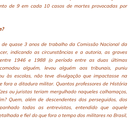
ento de 9 em cada 10 casos de mortes provocadas por
e?
ço de quase 3 anos de trabalho da Comissão Nacional da
cer, indicando as circunstâncias e a autoria, as graves
 entre 1946 e 1988 (o período entre as duas últimas
 incomodou alguém, levou alguém aos tribunais, puniu
u às escolas, não teve divulgação que impactasse na
fora a ditadura militar. Quantos professores de História
ízes ou juristas teriam mergulhado naqueles calhamaços,
im? Quem, além de descendentes dos perseguidos, dos
mpanhado todas as entrevistas, entendido que aquele
lhada e fiel do que fora o tempo dos militares no Brasil,