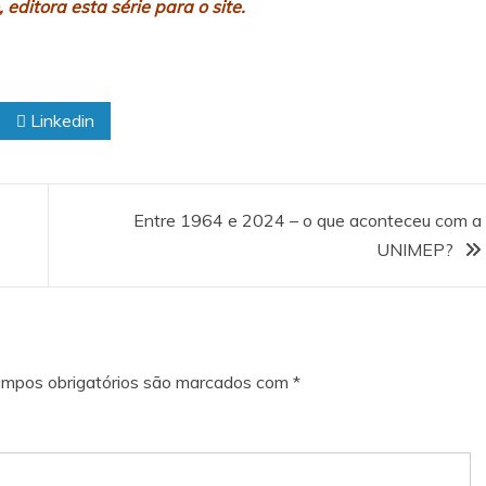
 editora esta série para o site.
Linkedin
Entre 1964 e 2024 – o que aconteceu com a
UNIMEP?
mpos obrigatórios são marcados com
*