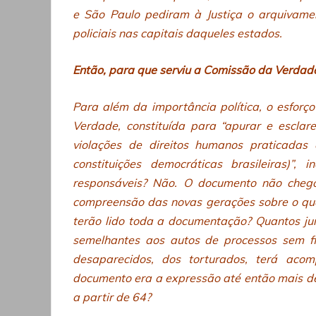
e São Paulo pediram à Justiça o arquivam
policiais nas capitais daqueles estados.
Então, para que serviu a Comissão da Verdad
Para além da importância política, o esfor
Verdade, constituída para “apurar e esclare
violações de direitos humanos praticadas
constituições democráticas brasileiras)”,
responsáveis? Não. O documento não chego
compreensão das novas gerações sobre o que 
terão lido toda a documentação? Quantos ju
semelhantes aos autos de processos sem f
desaparecidos, dos torturados, terá aco
documento era a expressão até então mais deta
a partir de 64?