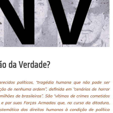
ão da Verdade?
ecidos políticos, “tragédia humana que não pode ser
ação de nenhuma ordem”, definida em “cenários de horror
ilhões de brasileiros”. São “vítimas de crimes cometidos
o e por suas Forças Armadas que, no curso da ditadura,
istemática dos direitos humanos à condição de política