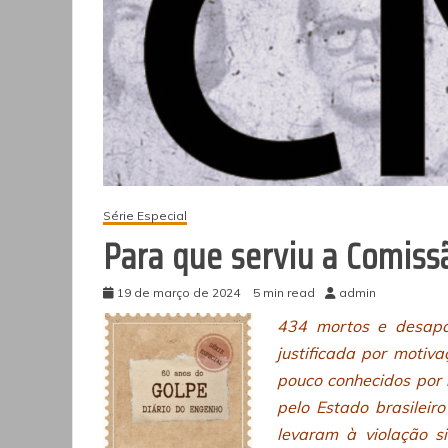
Série Especial
Para que serviu a Comiss
19 de março de 2024
5 min read
admin
434 mortos e desapar
justificada por motiv
pouco conhecidos por m
pelo Estado brasileir
levaram à violação s