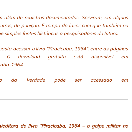
 além de registros documentados. Serviram, em alguns
 outros, de punição. É tempo de fazer com que também no
e simples fontes históricas a pesquisadores do futuro.
asta acessar o livro “Piracicaba, 1964”, entre as páginas
wnload gratuito está disponível em
cicaba-1964
ssão da Verdade pode ser acessado em
a/editora do livro “Piracicaba, 1964 – o golpe militar no