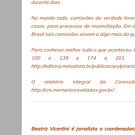
durante dias.
No mundo todo, comissões da verdade foram
casos, para processos de reconciliação. Em
Brasil tais comissões sirvam a algo mais do qu
Para conhecer melhor tudo o que aconteceu, b
100 e 139 e 174 a 201. O do
http://editora.metodista.br/publicacoes/pira
O relatório integral da Comi
http://cnv.memoriasreveladas.gov.br/
Beatriz Vicentini é jornalista e coordenador