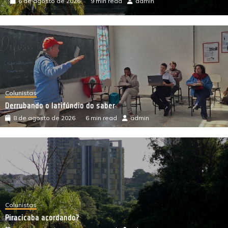
1 de agosto de 2026
3 min read
admin
Colunistas
Derrubando o latifúndio do saber
8 de agosto de 2026
6 min read
admin
Colunistas
Piracicaba acordando?