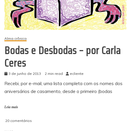
Alma crônica
Bodas e Desbodas – por Carla
Ceres
3 de junho de 2013
2 min read
ecliente
Recebi, por e-mail, uma lista completa com os nomes dos
aniversários de casamento, desde o primeiro (bodas
Leia mais
em
20 comentários
Bodas