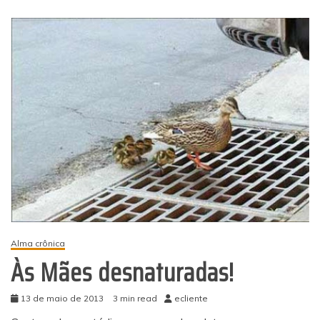
Alma crônica
Às Mães desnaturadas!
13 de maio de 2013
3 min read
ecliente