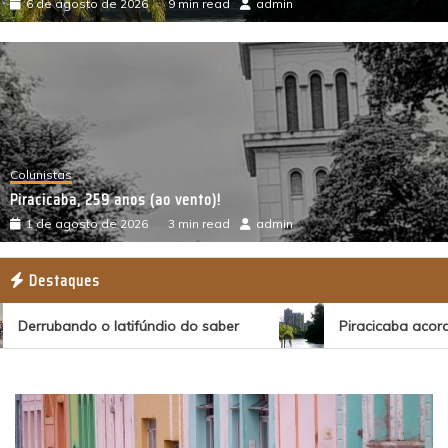
6 de agosto de 2026
9 min read
admin
Colunistas
Piracicaba, 259 anos (ao vento)!
1 de agosto de 2026
3 min read
admin
Destaques
Derrubando o latifúndio do saber
Piracicaba acorda