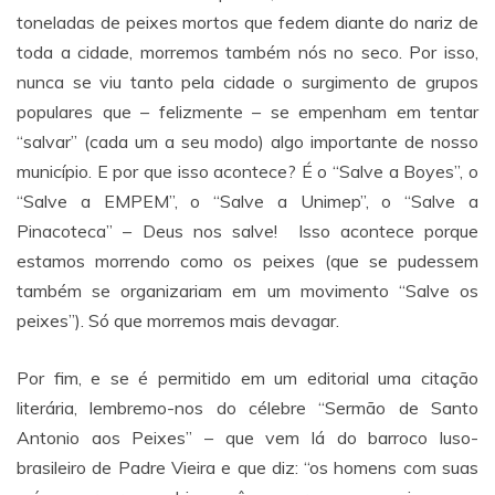
toneladas de peixes mortos que fedem diante do nariz de
toda a cidade, morremos também nós no seco. Por isso,
nunca se viu tanto pela cidade o surgimento de grupos
populares que – felizmente – se empenham em tentar
“salvar” (cada um a seu modo) algo importante de nosso
município. E por que isso acontece? É o “Salve a Boyes”, o
“Salve a EMPEM”, o “Salve a Unimep”, o “Salve a
Pinacoteca” – Deus nos salve! Isso acontece porque
estamos morrendo como os peixes (que se pudessem
também se organizariam em um movimento “Salve os
peixes”). Só que morremos mais devagar.
Por fim, e se é permitido em um editorial uma citação
literária, lembremo-nos do célebre “Sermão de Santo
Antonio aos Peixes” – que vem lá do barroco luso-
brasileiro de Padre Vieira e que diz: “os homens com suas