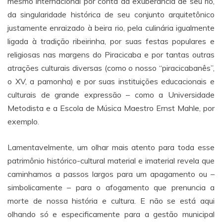
mesmo internacional por conta da exuberância de seu rio,
da singularidade histórica de seu conjunto arquitetônico
justamente enraizado à beira rio, pela culinária igualmente
ligada à tradição ribeirinha, por suas festas populares e
religiosas nas margens do Piracicaba e por tantas outras
atrações culturais diversas (como o nosso “piracicabanês”,
o XV, a pamonha) e por suas instituições educacionais e
culturais de grande expressão – como a Universidade
Metodista e a Escola de Música Maestro Ernst Mahle, por
exemplo.
Lamentavelmente, um olhar mais atento para toda esse
patrimônio histórico-cultural material e imaterial revela que
caminhamos a passos largos para um apagamento ou –
simbolicamente – para o afogamento que prenuncia a
morte de nossa história e cultura. E não se está aqui
olhando só e especificamente para a gestão municipal