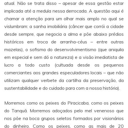
atual. Não se trata disso – apesar de essa gestão estar
implicada até a medula nessa derrocada. A questão aqui é
chamar a atenção para um olhar mais amplo no qual se
vislumbram: a sanha imobiliária (câncer que corrói a cidade
desde sempre, que negocia a alma e põe abaixo prédios
históricos em troca de arranha-céus – entre outras
mazelas), o sofisma do desenvolvimentismo (que aniquila
em especial e sem dó a natureza) e a visão imediatista de
lucro a todo custo (cultuada desde os pequenos
comerciantes aos grandes especuladores locais – que não
utilizam qualquer verbete da cartilha da preservação, da
sustentabilidade e do cuidado para com a nossa história).
Morremos como os peixes do Piracicaba, como os peixes
do Tanquã. Morremos adoçados pelo mel venenoso que
nos põe na boca grupos seletos formados por visionários
do dinheiro. Como os peixes, como as mais de 20