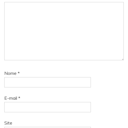
Nome
*
E-mail
*
Site