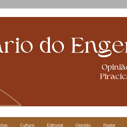
cabanismos
stas
Cultura
Editorial
Opinião
Radar