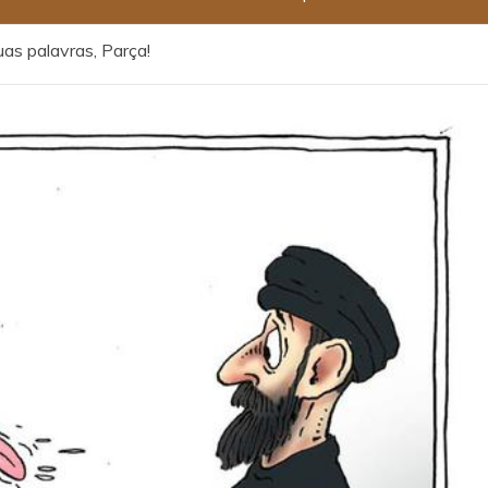
as palavras, Parça!