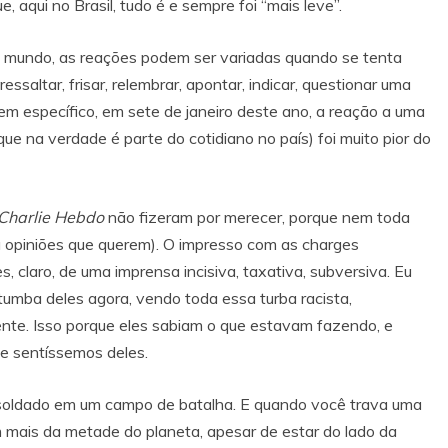
, aqui no Brasil, tudo é e sempre foi “mais leve”.
o mundo, as reações podem ser variadas quando se tenta
ressaltar, frisar, relembrar, apontar, indicar, questionar uma
 em específico, em sete de janeiro deste ano, a reação a uma
ue na verdade é parte do cotidiano no país) foi muito pior do
Charlie Hebdo
não fizeram por merecer, porque nem toda
á opiniões que querem). O impresso com as charges
claro, de uma imprensa incisiva, taxativa, subversiva. Eu
 tumba deles agora, vendo toda essa turba racista,
dente. Isso porque eles sabiam o que estavam fazendo, e
ue sentíssemos deles.
soldado em um campo de batalha. E quando você trava uma
 mais da metade do planeta, apesar de estar do lado da