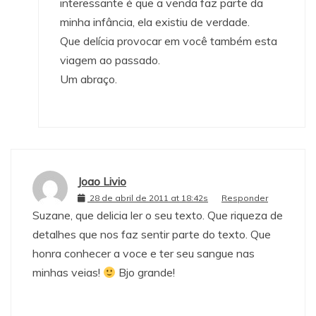
interessante é que a venda faz parte da
minha infância, ela existiu de verdade.
Que delícia provocar em você também esta
viagem ao passado.
Um abraço.
Joao Livio
28 de abril de 2011 at 18:42s
Responder
Suzane, que delicia ler o seu texto. Que riqueza de
detalhes que nos faz sentir parte do texto. Que
honra conhecer a voce e ter seu sangue nas
minhas veias!
Bjo grande!