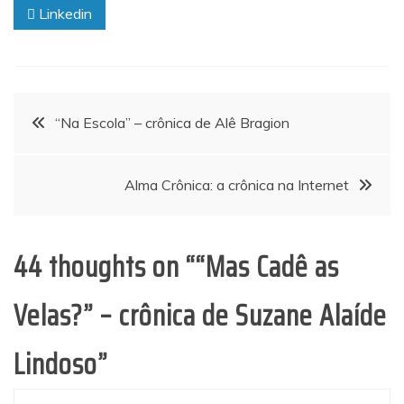
Linkedin
Navegação
“Na Escola” – crônica de Alê Bragion
de
Alma Crônica: a crônica na Internet
Post
44 thoughts on “
“Mas Cadê as
Velas?” – crônica de Suzane Alaíde
Lindoso
”