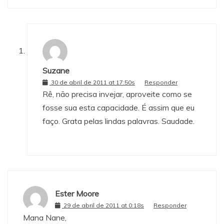
Suzane
30 de abril de 2011 at 17:50s
Responder
Rê, não precisa invejar, aproveite como se
fosse sua esta capacidade. É assim que eu
faço. Grata pelas lindas palavras. Saudade.
Ester Moore
29 de abril de 2011 at 0:18s
Responder
Mana Nane,