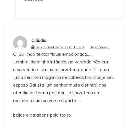
Cláudia
29 de abril de 2011 at 13:30s
Responder
Oi Su, lindo texto!! fiquei emocionada……
Lembrei da minha infância, na verdade não era
uma venda e sim uma sorveteria, onde D. Laura
(uma senhora magrinha de cabelos brancos)e seu
esposo Batista (um senhor muito distinto) nos
atendia de forma peculiar….a sorveteria era,
realmente, um universo a parte…..
beijos e parabéns pelo texto