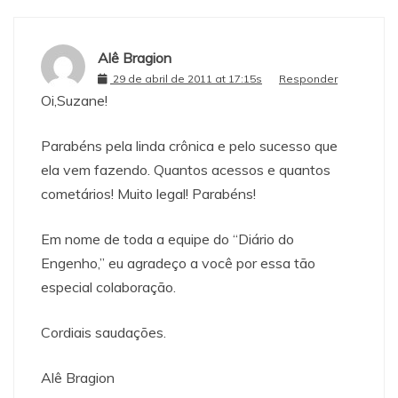
Alê Bragion
29 de abril de 2011 at 17:15s
Responder
Oi,Suzane!
Parabéns pela linda crônica e pelo sucesso que
ela vem fazendo. Quantos acessos e quantos
cometários! Muito legal! Parabéns!
Em nome de toda a equipe do “Diário do
Engenho,” eu agradeço a você por essa tão
especial colaboração.
Cordiais saudações.
Alê Bragion