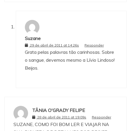
Suzane
29 de abril de 2011 at 14:26s
Responder
Grata pelas palavras tão carinhosas. Sobre
o sangue, devemos mesmo a Lívio Lindoso!
Beijos.
TÂNIA O'GRADY FELIPE
28 de abril de 2011 at 19:09s
Responder
SUZANE, COMO FOI BOM LER E VIAJAR NA