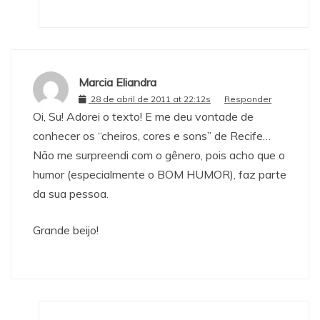
Marcia Eliandra
28 de abril de 2011 at 22:12s
Responder
Oi, Su! Adorei o texto! E me deu vontade de
conhecer os “cheiros, cores e sons” de Recife…
Não me surpreendi com o gênero, pois acho que o
humor (especialmente o BOM HUMOR), faz parte
da sua pessoa.
Grande beijo!