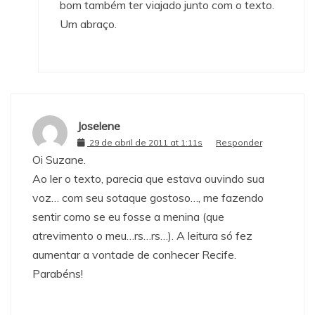
bom também ter viajado junto com o texto.
Um abraço.
Joselene
29 de abril de 2011 at 1:11s
Responder
Oi Suzane.
Ao ler o texto, parecia que estava ouvindo sua
voz… com seu sotaque gostoso…, me fazendo
sentir como se eu fosse a menina (que
atrevimento o meu…rs…rs…). A leitura só fez
aumentar a vontade de conhecer Recife.
Parabéns!