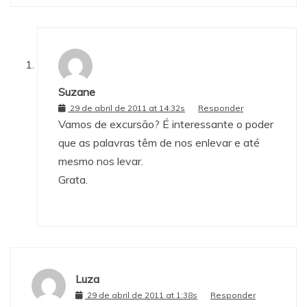
Suzane
29 de abril de 2011 at 14:32s
Responder
Vamos de excursão? É interessante o poder
que as palavras têm de nos enlevar e até
mesmo nos levar.
Grata.
Luza
29 de abril de 2011 at 1:38s
Responder