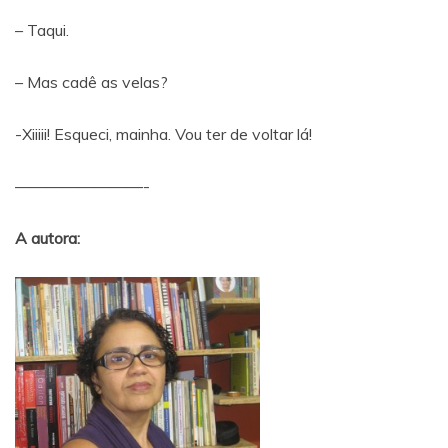
– Taqui.
– Mas cadê as velas?
-Xiiiii! Esqueci, mainha. Vou ter de voltar lá!
————————-
A autora: