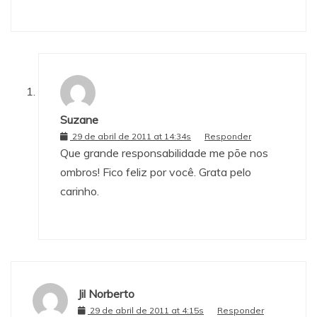
Suzane
29 de abril de 2011 at 14:34s
Responder
Que grande responsabilidade me põe nos
ombros! Fico feliz por você. Grata pelo
carinho.
Jil Norberto
29 de abril de 2011 at 4:15s
Responder