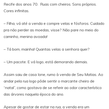
Recife dos anos 70. Ruas com cheiros. Sons próprios.
Cores infinitas.
– Filha, vá até a venda e compre velas e fósforos. Cuidado
pra não perder as moedas, visse? Não pare no meio do
caminho, menina avoada!
– Tá bom, mainha! Quantas velas a senhora quer?
– Um pacote. E vá logo, está demorando demais.
Assim saiu de casa Ione, rumo à venda de Seu Matias. Ao
andar pela rua logo pôde sentir o marcante cheiro de
“natal”, como gostava de se referir ao odor característico
das árvores naquela época do ano.
Apesar de gostar de estar na rua, a venda era um