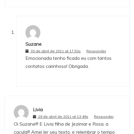
Suzane
30 de abril de 2011 at 17:53s
Responder
Emocionada tenho ficado eu com tantos
contatos carinhoso! Obrigada.
Livia
29 de abril de 2011 at 13:49s
Responder
Oi Suzane!!! E Livia filha de Jezimar e Rosa, a
cacula!!! Amei ler seu texto, e relembrar o tempo