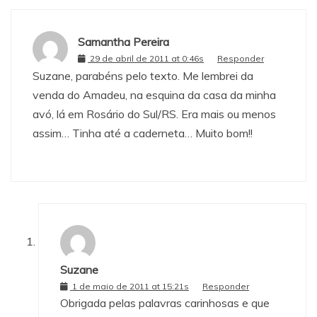
Samantha Pereira
29 de abril de 2011 at 0:46s
Responder
Suzane, parabéns pelo texto. Me lembrei da
venda do Amadeu, na esquina da casa da minha
avó, lá em Rosário do Sul/RS. Era mais ou menos
assim… Tinha até a caderneta… Muito bom!!
Suzane
1 de maio de 2011 at 15:21s
Responder
Obrigada pelas palavras carinhosas e que