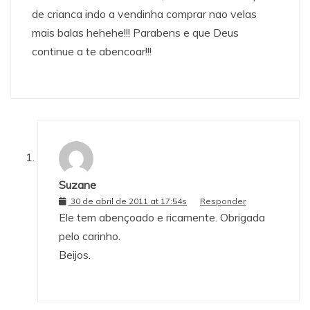
de crianca indo a vendinha comprar nao velas
mais balas hehehe!!! Parabens e que Deus
continue a te abencoar!!!
Suzane
30 de abril de 2011 at 17:54s
Responder
Ele tem abençoado e ricamente. Obrigada
pelo carinho.
Beijos.