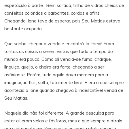
espetáculo à parte. Bem sortida, tinha de vidros cheios de
confeitos coloridos a barbantes, cordas e afins.
Chegando, Ione teve de esperar, pois Seu Matias estava
bastante ocupado.
Que sonho, chegar à venda e encontrá-la cheia! Eram
tantas as coisas a serem vistas que todo o tempo do
mundo era pouco. Como ali vendia-se fumo, charque,
linguiça, queijo, o cheiro era forte, chegando a ser
asfixiante. Porém, tudo aquilo dava margem para a
imaginação fluir, solta, totalmente livre. E era o que sempre
acontecia a Ione quando chegava à indescritível venda de
Seu Matias.
Naquele dia não foi diferente. A grande desculpa para
estar ali eram velas e fósforos, mas o que sempre a atraía
era o intrigante mistério que se escondia atrás daquele