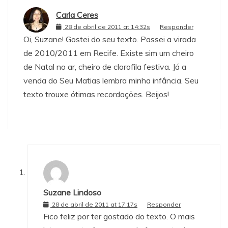
Carla Ceres
28 de abril de 2011 at 14:32s
Responder
Oi, Suzane! Gostei do seu texto. Passei a virada
de 2010/2011 em Recife. Existe sim um cheiro
de Natal no ar, cheiro de clorofila festiva. Já a
venda do Seu Matias lembra minha infância. Seu
texto trouxe ótimas recordações. Beijos!
Suzane Lindoso
28 de abril de 2011 at 17:17s
Responder
Fico feliz por ter gostado do texto. O mais