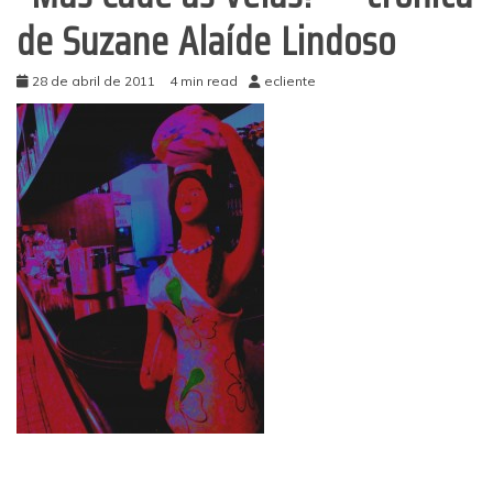
de Suzane Alaíde Lindoso
28 de abril de 2011
4 min read
ecliente