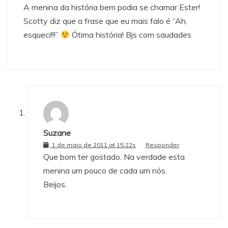
A menina da história bem podia se chamar Ester!
Scotty diz que a frase que eu mais falo é “Ah,
esqueci!!!”
Ótima história! Bjs com saudades
Suzane
1 de maio de 2011 at 15:22s
Responder
Que bom ter gostado. Na verdade esta
menina um pouco de cada um nós.
Beijos.