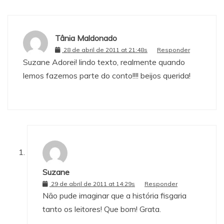
Tânia Maldonado
28 de abril de 2011 at 21:48s
Responder
Suzane Adorei! lindo texto, realmente quando
lemos fazemos parte do conto!!!! beijos querida!
Suzane
29 de abril de 2011 at 14:29s
Responder
Não pude imaginar que a história fisgaria
tanto os leitores! Que bom! Grata.