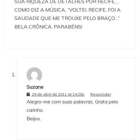
SUA RIQUEZA DE DETALHES POR RECIFE…
COMO DIZ A MÚSICA, “VOLTEI, RECIFE, FOI A
SAUDADE QUE ME TROUXE PELO BRAÇO…”
BELA CRÔNICA. PARABÉNS!
Suzane
29 de abril de 2011 at 14:28s
Responder
Alegro-me com suas palavras. Grata pelo
carinho.
Beijos.