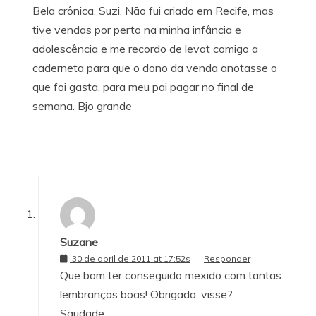
Bela crônica, Suzi. Não fui criado em Recife, mas
tive vendas por perto na minha infância e
adolescência e me recordo de levat comigo a
caderneta para que o dono da venda anotasse o
que foi gasta. para meu pai pagar no final de
semana. Bjo grande
Suzane
30 de abril de 2011 at 17:52s
Responder
Que bom ter conseguido mexido com tantas
lembranças boas! Obrigada, visse?
Saudade.