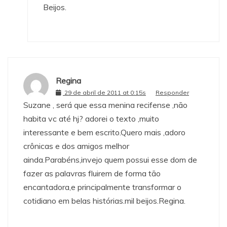
Beijos.
Regina
29 de abril de 2011 at 0:15s
Responder
Suzane , será que essa menina recifense ,não
habita vc até hj? adorei o texto ,muito
interessante e bem escrito.Quero mais ,adoro
crônicas e dos amigos melhor
ainda.Parabéns,invejo quem possui esse dom de
fazer as palavras fluirem de forma tão
encantadora,e principalmente transformar o
cotidiano em belas histórias.mil beijos.Regina.