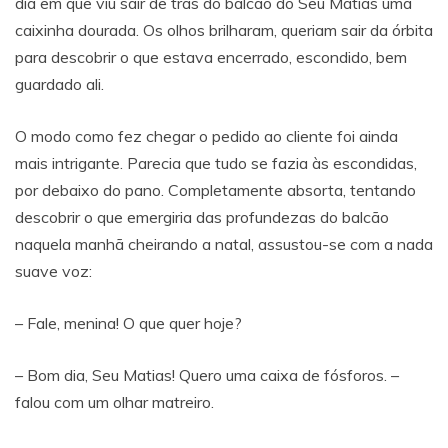
dia em que viu sair de trás do balcão do Seu Matias uma
caixinha dourada. Os olhos brilharam, queriam sair da órbita
para descobrir o que estava encerrado, escondido, bem
guardado ali.
O modo como fez chegar o pedido ao cliente foi ainda
mais intrigante. Parecia que tudo se fazia às escondidas,
por debaixo do pano. Completamente absorta, tentando
descobrir o que emergiria das profundezas do balcão
naquela manhã cheirando a natal, assustou-se com a nada
suave voz:
– Fale, menina! O que quer hoje?
– Bom dia, Seu Matias! Quero uma caixa de fósforos. –
falou com um olhar matreiro.