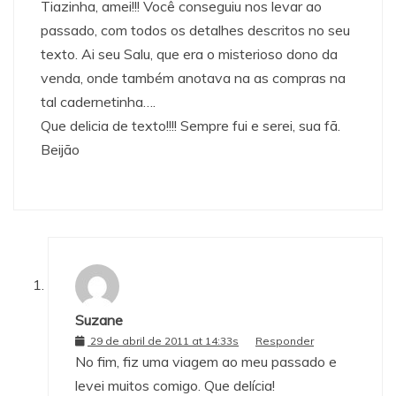
Tiazinha, amei!!! Você conseguiu nos levar ao
passado, com todos os detalhes descritos no seu
texto. Ai seu Salu, que era o misterioso dono da
venda, onde também anotava na as compras na
tal cadernetinha….
Que delicia de texto!!!! Sempre fui e serei, sua fã.
Beijão
Suzane
29 de abril de 2011 at 14:33s
Responder
No fim, fiz uma viagem ao meu passado e
levei muitos comigo. Que delícia!