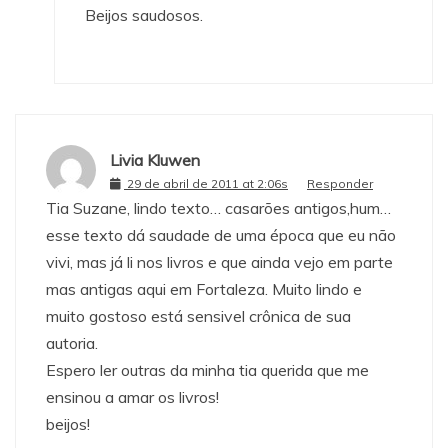
Beijos saudosos.
Livia Kluwen
29 de abril de 2011 at 2:06s
Responder
Tia Suzane, lindo texto… casarões antigos,hum…
esse texto dá saudade de uma época que eu não
vivi, mas já li nos livros e que ainda vejo em parte
mas antigas aqui em Fortaleza. Muito lindo e
muito gostoso está sensivel crônica de sua
autoria.
Espero ler outras da minha tia querida que me
ensinou a amar os livros!
beijos!