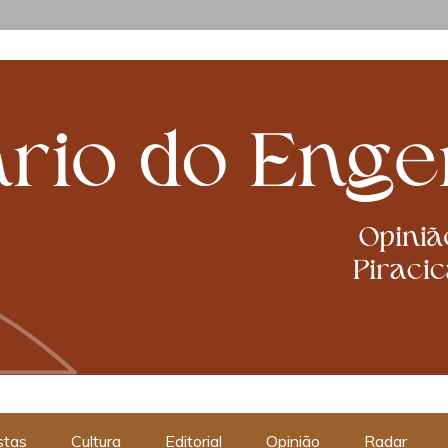
cabanismos
stas
Cultura
Editorial
Opinião
Radar