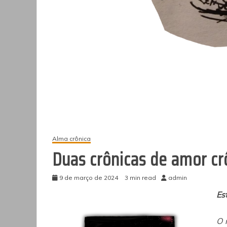
Alma crônica
Duas crônicas de amor cr
9 de março de 2024
3 min read
admin
Es
O 