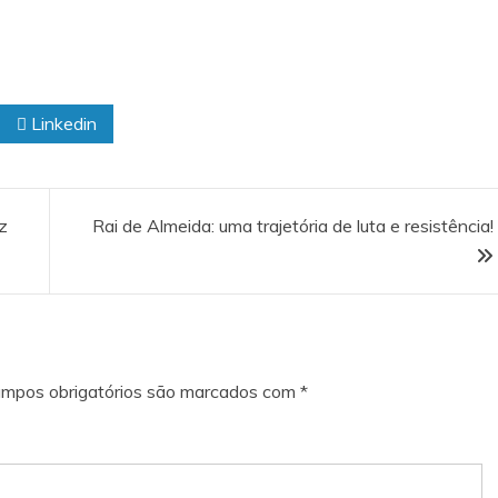
Linkedin
z
Rai de Almeida: uma trajetória de luta e resistência!
mpos obrigatórios são marcados com
*