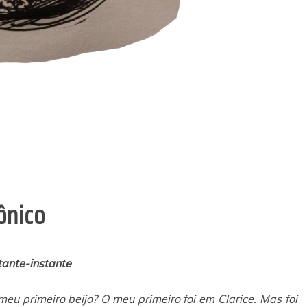
ônico
tante-instante
meu primeiro beijo? O meu primeiro foi em Clarice. Mas foi