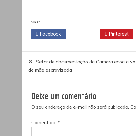
SHARE
Facebook
Twitter
Pinterest
Navegação
Setor de documentação da Câmara ecoa a vo
de mãe escravizada
de
Post
Deixe um comentário
O seu endereço de e-mail não será publicado.
Ca
Comentário
*