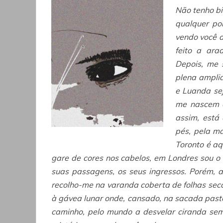
Não tenho b
qualquer po
vendo você a
feito a ara
Depois, me 
plena ampli
e Luanda se
me nascem e
assim, está
pés, pela m
Toronto é aq
gare de cores nos cabelos, em Londres sou o 
suas passagens, os seus ingressos. Porém, 
recolho-me na varanda coberta de folhas sec
à gávea lunar onde, cansado, na sacada pasto
caminho, pelo mundo a desvelar ciranda sem 