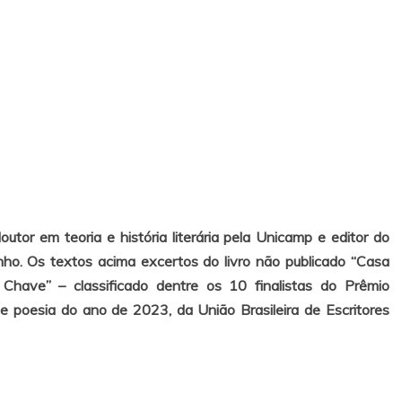
outor em teoria e história literária pela Unicamp e editor do
nho. Os textos acima excertos do livro não publicado “Casa
have” – classificado dentre os 10 finalistas do Prêmio
de poesia do ano de 2023, da União Brasileira de Escritores