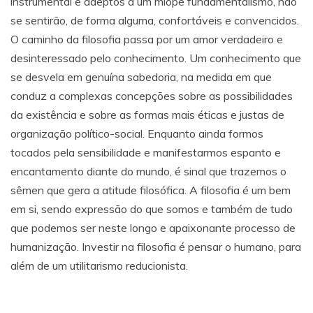
instrumental e adeptos a um míope fundamentalismo, não
se sentirão, de forma alguma, confortáveis e convencidos.
O caminho da filosofia passa por um amor verdadeiro e
desinteressado pelo conhecimento. Um conhecimento que
se desvela em genuína sabedoria, na medida em que
conduz a complexas concepções sobre as possibilidades
da existência e sobre as formas mais éticas e justas de
organização político-social. Enquanto ainda formos
tocados pela sensibilidade e manifestarmos espanto e
encantamento diante do mundo, é sinal que trazemos o
sêmen que gera a atitude filosófica. A filosofia é um bem
em si, sendo expressão do que somos e também de tudo
que podemos ser neste longo e apaixonante processo de
humanização. Investir na filosofia é pensar o humano, para
além de um utilitarismo reducionista.