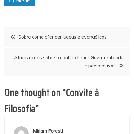
Linkedin
Navegação
Sobre como ofender judeus e evangélicos
de
Atualizações sobre o conflito Israel-Gaza: realidade
Post
e perspectivas
One thought on “
Convite à
Filosofia
”
Miriam Foresti