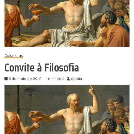
Colunistas
Convite à Filosofia
6 de maio de 2019
4 min read
admin