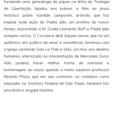
fundando uma genealogia de papas na linha da Teologia
da Libertação, ligados aos pobres, e fiéis ao Jesus
histórico: pobre, humilde, camponês, artesão, que faz
inspirar toda ação do Padre Júlio, um profeto do nosso
tempo, reavivando a fé. Oxalá Leonardo Boff e Padre Júlio
estejam certos. O Conclave dirá! Aquela missa, que foi um
autêntico ato político de amor e resistência, terminou com
a Igreja cantando Solo Le Pido a Diós, um hino aos direitos
humanos, eternizado na interpretação de Mercedes Sosa.
Não poderia haver melhor forma de memória e
homenagem ao nosso querido e muito saudoso professor
Ricardo Plaza, que em seu contexto, no cotidiano como
educador no Instituto Federal de São Paulo, também fez
uma linda e singular história.