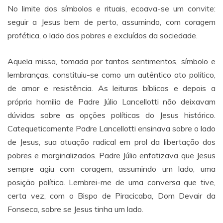
No limite dos símbolos e rituais, ecoava-se um convite:
seguir a Jesus bem de perto, assumindo, com coragem
profética, o lado dos pobres e excluídos da sociedade.
Aquela missa, tomada por tantos sentimentos, símbolo e
lembranças, constituiu-se como um autêntico ato político,
de amor e resistência. As leituras bíblicas e depois a
própria homilia de Padre Júlio Lancellotti não deixavam
dúvidas sobre as opções políticas do Jesus histórico.
Catequeticamente Padre Lancellotti ensinava sobre o lado
de Jesus, sua atuação radical em prol da libertação dos
pobres e marginalizados. Padre Júlio enfatizava que Jesus
sempre agiu com coragem, assumindo um lado, uma
posição política. Lembrei-me de uma conversa que tive,
certa vez, com o Bispo de Piracicaba, Dom Devair da
Fonseca, sobre se Jesus tinha um lado.