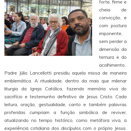
forte, firme e
cheia de
convicção, e
com postura
imponente,
sem perder a
dimensão da
ternura e do
acolhimento,
Padre Júlio Lancellotti presidiu aquela missa de maneira
emblemática. A ritualidade, dentro da mais que milenar
liturgia da Igreja Católica, fazendo memória viva do
sacrifício e testemunho definitivo de Jesus Cristo. Cada
leitura, oração, gestualidade, canto e também palavras
proferidas cumpriam a função simbólica de reviver,
atualizando no tempo histórico, como metáfora viva, a
experiência cotidiana dos discípulos com o próprio Jesus.