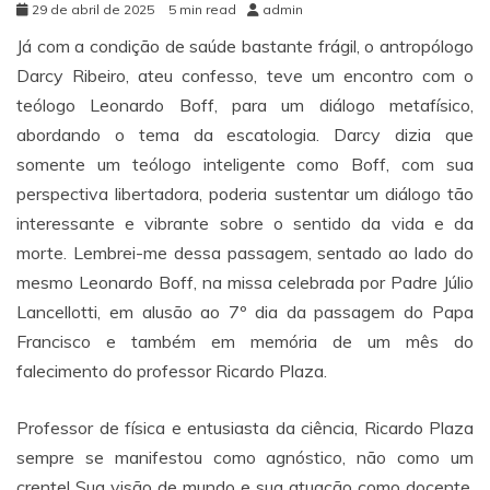
29 de abril de 2025
5 min read
admin
Já com a condição de saúde bastante frágil, o antropólogo
Darcy Ribeiro, ateu confesso, teve um encontro com o
teólogo Leonardo Boff, para um diálogo metafísico,
abordando o tema da escatologia. Darcy dizia que
somente um teólogo inteligente como Boff, com sua
perspectiva libertadora, poderia sustentar um diálogo tão
interessante e vibrante sobre o sentido da vida e da
morte. Lembrei-me dessa passagem, sentado ao lado do
mesmo Leonardo Boff, na missa celebrada por Padre Júlio
Lancellotti, em alusão ao 7º dia da passagem do Papa
Francisco e também em memória de um mês do
falecimento do professor Ricardo Plaza.
Professor de física e entusiasta da ciência, Ricardo Plaza
sempre se manifestou como agnóstico, não como um
crente! Sua visão de mundo e sua atuação como docente,