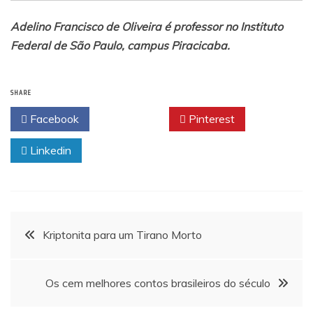
Adelino Francisco de Oliveira é professor no Instituto
Federal de São Paulo, campus Piracicaba.
SHARE
Facebook
Twitter
Pinterest
Linkedin
Navegação
Kriptonita para um Tirano Morto
de
Os cem melhores contos brasileiros do século
Post