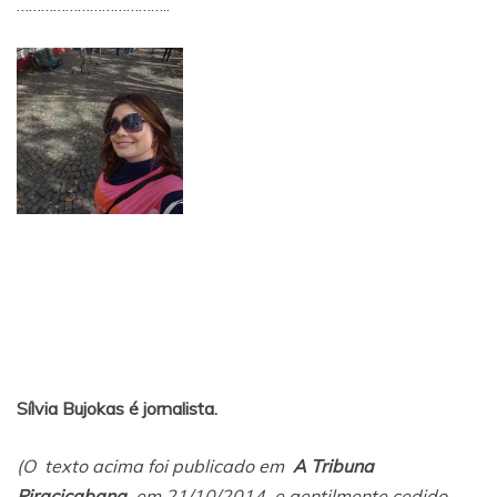
………………………………..
Sílvia Bujokas é jornalista.
(O texto acima foi publicado em
A Tribuna
Piracicabana
, em 21/10/2014, e gentilmente cedido –