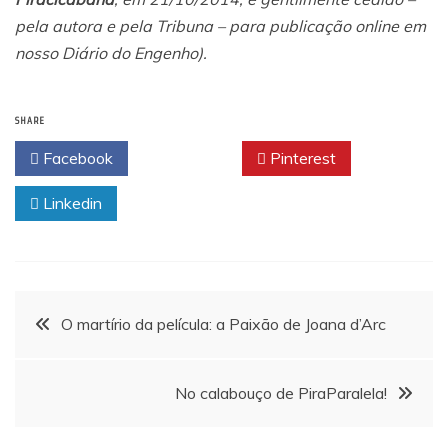
pela autora e pela Tribuna – para publicação online em
nosso Diário do Engenho).
SHARE
Facebook
Twitter
Pinterest
Linkedin
Navegação
O martírio da película: a Paixão de Joana d’Arc
de
No calabouço de PiraParalela!
Post