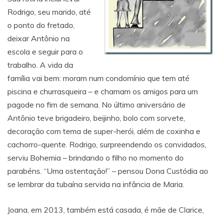
Rodrigo, seu marido, até
o ponto do fretado,
deixar Antônio na
escola e seguir para o
trabalho. A vida da
família vai bem: moram num condomínio que tem até
piscina e churrasqueira – e chamam os amigos para um
pagode no fim de semana. No último aniversário de
Antônio teve brigadeiro, beijinho, bolo com sorvete,
decoração com tema de super-herói, além de coxinha e
cachorro-quente. Rodrigo, surpreendendo os convidados,
serviu Bohemia – brindando o filho no momento do
parabéns. “Uma ostentação!” – pensou Dona Custódia ao
se lembrar da tubaína servida na infância de Maria.
Joana, em 2013, também está casada, é mãe de Clarice,