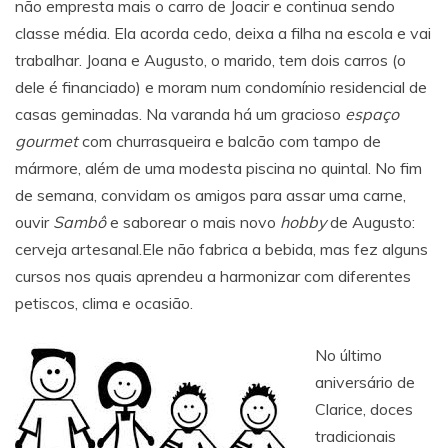
não empresta mais o carro de Joacir e continua sendo
classe média. Ela acorda cedo, deixa a filha na escola e vai
trabalhar. Joana e Augusto, o marido, tem dois carros (o
dele é financiado) e moram num condomínio residencial de
casas geminadas. Na varanda há um gracioso
espaço
gourmet
com churrasqueira e balcão com tampo de
mármore, além de uma modesta piscina no quintal. No fim
de semana, convidam os amigos para assar uma carne,
ouvir
Sambô
e saborear o mais novo
hobby
de Augusto:
cerveja artesanal.Ele não fabrica a bebida, mas fez alguns
cursos nos quais aprendeu a harmonizar com diferentes
petiscos, clima e ocasião.
No último
aniversário de
Clarice, doces
tradicionais