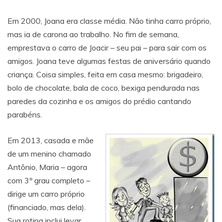
Em 2000, Joana era classe média. Não tinha carro próprio,
mas ia de carona ao trabalho. No fim de semana,
emprestava o carro de Joacir – seu pai – para sair com os
amigos. Joana teve algumas festas de aniversário quando
criança. Coisa simples, feita em casa mesmo: brigadeiro,
bolo de chocolate, bala de coco, bexiga pendurada nas
paredes da cozinha e os amigos do prédio cantando
parabéns.
Em 2013, casada e mãe
de um menino chamado
Antônio, Maria – agora
com 3º grau completo –
dirige um carro próprio
(financiado, mas dela).
Sua rotina inclui levar