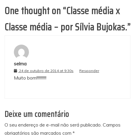
One thought on “
Classe média x
Classe média – por Sílvia Bujokas.
”
selma
24 de outubro de 2014 at 9:30s
Responder
Muito bom!!!!!!!!!!!
Deixe um comentário
O seu endereço de e-mail não será publicado.
Campos
obrigatórios são marcados com
*