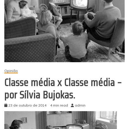
Opinião
Classe média x Classe média –
por Sílvia Bujokas.
23 de outubro de 2014
4 min read
admin