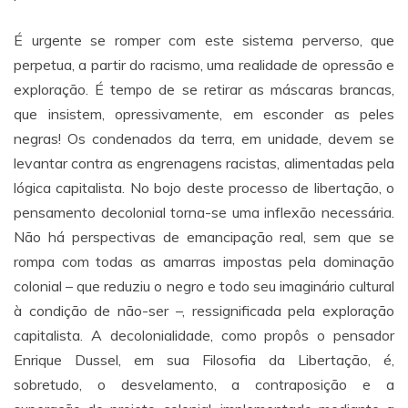
É urgente se romper com este sistema perverso, que
perpetua, a partir do racismo, uma realidade de opressão e
exploração. É tempo de se retirar as máscaras brancas,
que insistem, opressivamente, em esconder as peles
negras! Os condenados da terra, em unidade, devem se
levantar contra as engrenagens racistas, alimentadas pela
lógica capitalista. No bojo deste processo de libertação, o
pensamento decolonial torna-se uma inflexão necessária.
Não há perspectivas de emancipação real, sem que se
rompa com todas as amarras impostas pela dominação
colonial – que reduziu o negro e todo seu imaginário cultural
à condição de não-ser –, ressignificada pela exploração
capitalista. A decolonialidade, como propôs o pensador
Enrique Dussel, em sua Filosofia da Libertação, é,
sobretudo, o desvelamento, a contraposição e a