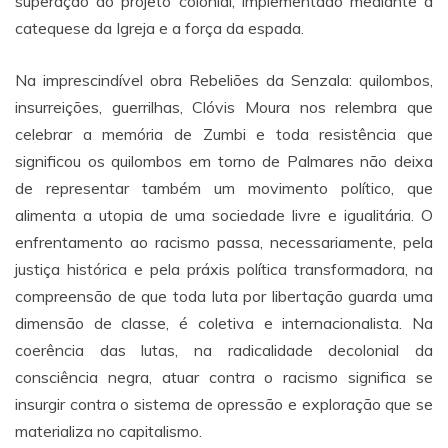
superação do projeto colonial, implementado mediante a
catequese da Igreja e a força da espada.
Na imprescindível obra Rebeliões da Senzala: quilombos,
insurreições, guerrilhas, Clóvis Moura nos relembra que
celebrar a memória de Zumbi e toda resistência que
significou os quilombos em torno de Palmares não deixa
de representar também um movimento político, que
alimenta a utopia de uma sociedade livre e igualitária. O
enfrentamento ao racismo passa, necessariamente, pela
justiça histórica e pela práxis política transformadora, na
compreensão de que toda luta por libertação guarda uma
dimensão de classe, é coletiva e internacionalista. Na
coerência das lutas, na radicalidade decolonial da
consciência negra, atuar contra o racismo significa se
insurgir contra o sistema de opressão e exploração que se
materializa no capitalismo.