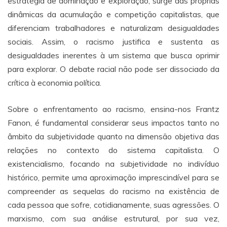
estratégia de dominação e exploração, surge das próprias
dinâmicas da acumulação e competição capitalistas, que
diferenciam trabalhadores e naturalizam desigualdades
sociais. Assim, o racismo justifica e sustenta as
desigualdades inerentes à um sistema que busca oprimir
para explorar. O debate racial não pode ser dissociado da
crítica à economia política.
Sobre o enfrentamento ao racismo, ensina-nos Frantz
Fanon, é fundamental considerar seus impactos tanto no
âmbito da subjetividade quanto na dimensão objetiva das
relações no contexto do sistema capitalista. O
existencialismo, focando na subjetividade no indivíduo
histórico, permite uma aproximação imprescindível para se
compreender as sequelas do racismo na existência de
cada pessoa que sofre, cotidianamente, suas agressões. O
marxismo, com sua análise estrutural, por sua vez,