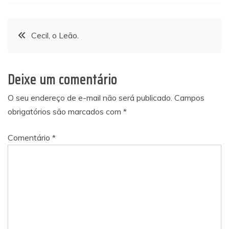
Navegação
Cecil, o Leão.
de
Deixe um comentário
Post
O seu endereço de e-mail não será publicado.
Campos
obrigatórios são marcados com
*
Comentário
*