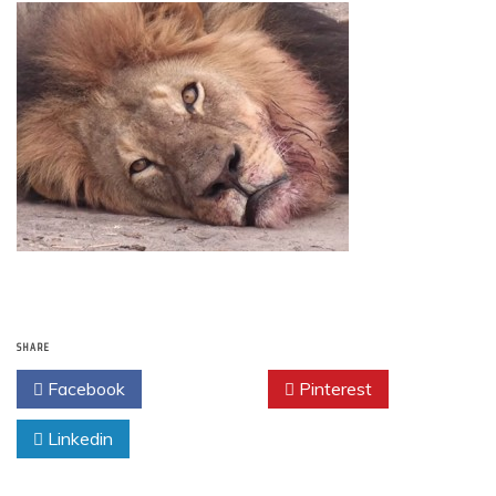
SHARE
Facebook
Twitter
Pinterest
Linkedin