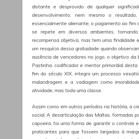
distante e desprovido de qualquer signifi
desenvolvimento, nem mesmo o resultado
essencialmente alienante, o pagamento ao fim d
se repete em diversos ambientes, tornando
recompensa objetiva, mas tem uma finalidade
um resquício dessa gratuidade quando observa
ausência de vencedores no jogo, o objetivo da 
Pastinha, codificador e mentor primordial desta 
fim do século XIX, integra um processo vexatór
malandragem e a vadiagem como imoralidades
atividade, mas toda uma classe.
Assim como em outros períodos na história, a cr
social. A desarticulação das Maltas, formadas p
capoeira, foi uma forma de garantir o controle e
praticantes para que fossem largados à marg