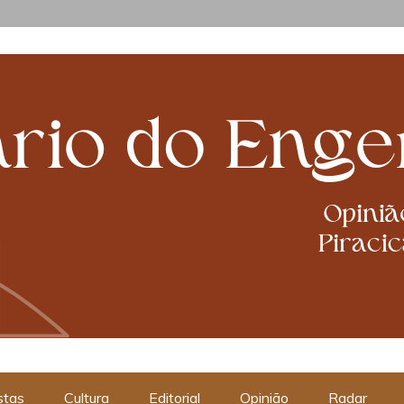
cabanismos
stas
Cultura
Editorial
Opinião
Radar