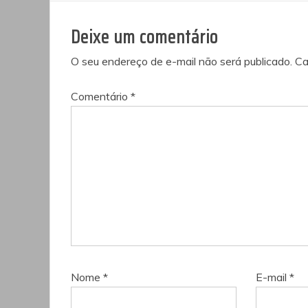
de
Deixe um comentário
Post
O seu endereço de e-mail não será publicado.
Ca
Comentário
*
Nome
*
E-mail
*