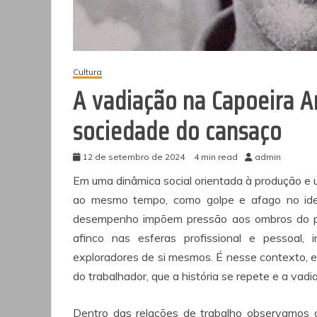
Cultura
A vadiação na Capoeira A
sociedade do cansaço
12 de setembro de 2024
4 min read
admin
Em uma dinâmica social orientada à produção e 
ao mesmo tempo, como golpe e afago no ideá
desempenho impõem pressão aos ombros do pr
afinco nas esferas profissional e pessoal,
exploradores de si mesmos. É nesse contexto, 
do trabalhador, que a história se repete e a vad
Dentro das relações de trabalho observamos 