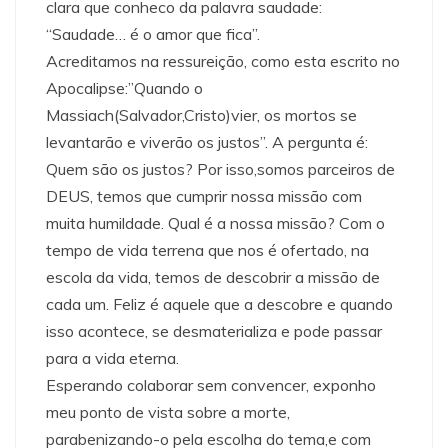
clara que conheco da palavra saudade:
“Saudade… é o amor que fica”.
Acreditamos na ressureição, como esta escrito no
Apocalipse:”Quando o
Massiach(Salvador,Cristo)vier, os mortos se
levantarão e viverão os justos”. A pergunta é:
Quem são os justos? Por isso,somos parceiros de
DEUS, temos que cumprir nossa missão com
muita humildade. Qual é a nossa missão? Com o
tempo de vida terrena que nos é ofertado, na
escola da vida, temos de descobrir a missão de
cada um. Feliz é aquele que a descobre e quando
isso acontece, se desmaterializa e pode passar
para a vida eterna.
Esperando colaborar sem convencer, exponho
meu ponto de vista sobre a morte,
parabenizando-o pela escolha do tema,e com