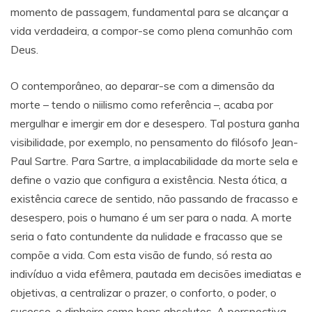
momento de passagem, fundamental para se alcançar a
vida verdadeira, a compor-se como plena comunhão com
Deus.
O contemporâneo, ao deparar-se com a dimensão da
morte – tendo o niilismo como referência –, acaba por
mergulhar e imergir em dor e desespero. Tal postura ganha
visibilidade, por exemplo, no pensamento do filósofo Jean-
Paul Sartre. Para Sartre, a implacabilidade da morte sela e
define o vazio que configura a existência. Nesta ótica, a
existência carece de sentido, não passando de fracasso e
desespero, pois o humano é um ser para o nada. A morte
seria o fato contundente da nulidade e fracasso que se
compõe a vida. Com esta visão de fundo, só resta ao
indivíduo a vida efêmera, pautada em decisões imediatas e
objetivas, a centralizar o prazer, o conforto, o poder, o
sucesso, o dinheiro como bens absolutos. A perspectiva