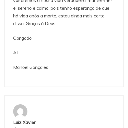
voltaremos a nossa vida verdadeira, manter-me-
ei sereno e calmo, pois tenho esperança de que
há vida após a morte, estou ainda mais certo
disso. Graças à Deus…
Obrigado
At.
Manoel Gonçales
Luiz Xavier