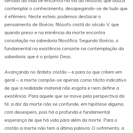
sentido da vida se encontra na via da filosofia, que busca
contemplar o conhecimento, desapegando-se de tudo que
é efêmero. Neste esteio, podemos destacar o
pensamento de Boécio, filósofo cristã do século V, que
quando preso e na iminência da morte encontra
consolação na sabedoria filosófica. Segundo Boécio, o
fundamental na existência consiste na contemplação da
sabedoria, que é o próprio Deus.
Avançando no âmbito cristão – e para os que crêem em
geral –, a morte compõe-se apenas como tácito indicativo
de que a realidade material não esgota e nem define a
existência. Para aquele que se move pela perspectiva da
fé, a dor da morte não se confunde, em hipótese alguma,
com desespero, pois há a profunda e fundamental
esperança de que há vida para além da morte. Para o
cristão a morte não tem a última palavra. O sofrimento, a