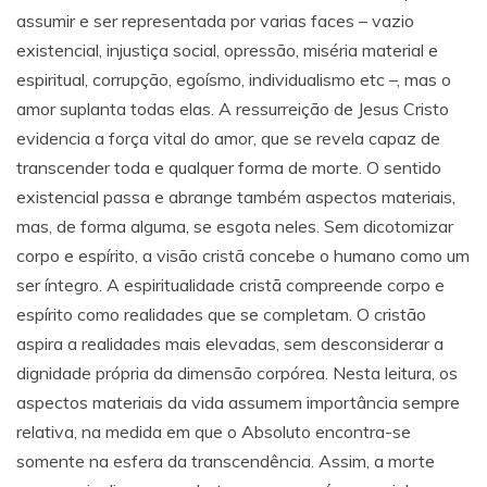
assumir e ser representada por varias faces – vazio
existencial, injustiça social, opressão, miséria material e
espiritual, corrupção, egoísmo, individualismo etc –, mas o
amor suplanta todas elas. A ressurreição de Jesus Cristo
evidencia a força vital do amor, que se revela capaz de
transcender toda e qualquer forma de morte. O sentido
existencial passa e abrange também aspectos materiais,
mas, de forma alguma, se esgota neles. Sem dicotomizar
corpo e espírito, a visão cristã concebe o humano como um
ser íntegro. A espiritualidade cristã compreende corpo e
espírito como realidades que se completam. O cristão
aspira a realidades mais elevadas, sem desconsiderar a
dignidade própria da dimensão corpórea. Nesta leitura, os
aspectos materiais da vida assumem importância sempre
relativa, na medida em que o Absoluto encontra-se
somente na esfera da transcendência. Assim, a morte