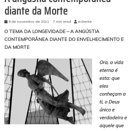
diante da Morte
9 de novembro de 2011
7 min read
ecliente
O TEMA DA LONGEVIDADE – A ANGÚSTIA
CONTEMPORÂNEA DIANTE DO ENVELHECIMENTO E
DA MORTE
Ora, a vida
eterna é
esta: que
eles
conheçam a
ti, o Deus
único e
verdadeiro e
aquele que