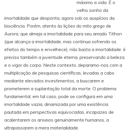
máximo a vida. É o
velho sonho da
imortalidade que desponta, agora sob os auspícios da
biociência. Porém, atento às lições do mito grego de
Aurora, que almeja a imortalidade para seu amado Tithon
(que alcança a imortalidade, mas continua sofrendo os
efeitos do tempo e envelhece), não basta a imortalidade: é
preciso também a juventude eterna, preservando a beleza
e o vigor do corpo. Neste contexto, deparamo-nos com a
multiplicação de pesquisas científicas, levadas a cabo
mediante elevados investimentos, a buscarem e
prometerem a suplantação total da morte. O problema
fundamental, em tal caso, pode se configura em uma
imortalidade vazia, dinamizada por uma existência
pautada em perspectivas equivocadas, incapazes de
acalentarem os anseios genuinamente humanos, a
ultrapassarem a mera materialidade.