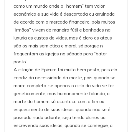
como um mundo onde o “homem” tem valor
econômico e sua vida é descartada ou arruinada
de acordo com o mercado financeiro, pois muitos
“irmãos” vivem de maneira fútil e banhados na
luxuria as custas de vidas, mas é claro os ateus
são os mais sem ética e moral, só porque n
frequentam as igrejas no sábado para “bater
ponto”.
A citação de Epicuro foi muito bem posta, pois ela
condiz da necessidade da morte, pois quando se
morre completa-se apenas o ciclo da vida se for
geneticamente, mas humanamente falando, a
morte do homem só acontece com o fim ou
esquecimento de suas ideias, quando não se é
passado nada adiante, seja tendo alunos ou
escrevendo suas ideias, quando se consegue, a