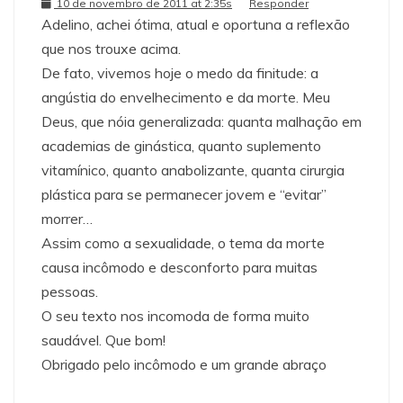
10 de novembro de 2011 at 2:35s
Responder
Adelino, achei ótima, atual e oportuna a reflexão
que nos trouxe acima.
De fato, vivemos hoje o medo da finitude: a
angústia do envelhecimento e da morte. Meu
Deus, que nóia generalizada: quanta malhação em
academias de ginástica, quanto suplemento
vitamínico, quanto anabolizante, quanta cirurgia
plástica para se permanecer jovem e “evitar”
morrer…
Assim como a sexualidade, o tema da morte
causa incômodo e desconforto para muitas
pessoas.
O seu texto nos incomoda de forma muito
saudável. Que bom!
Obrigado pelo incômodo e um grande abraço