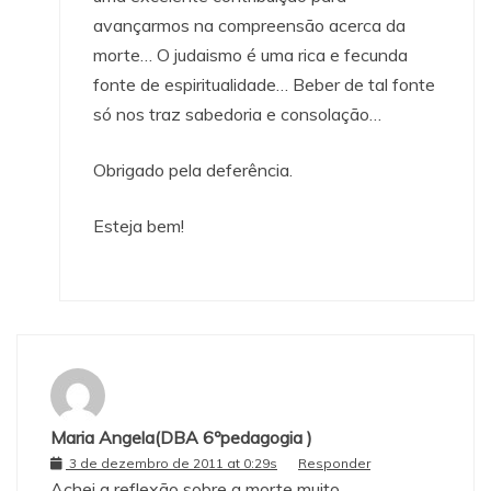
avançarmos na compreensão acerca da
morte… O judaismo é uma rica e fecunda
fonte de espiritualidade… Beber de tal fonte
só nos traz sabedoria e consolação…
Obrigado pela deferência.
Esteja bem!
Maria Angela(DBA 6ºpedagogia )
3 de dezembro de 2011 at 0:29s
Responder
Achei a reflexão sobre a morte muito