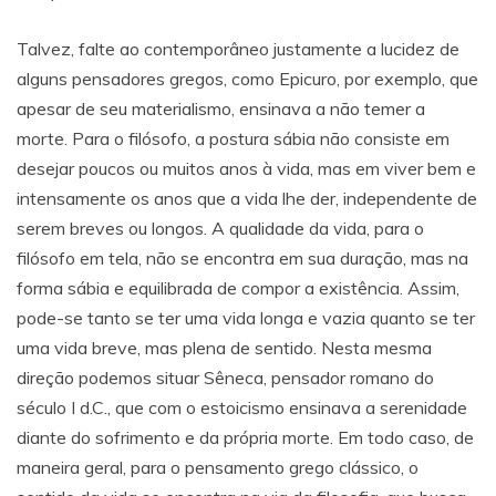
Talvez, falte ao contemporâneo justamente a lucidez de
alguns pensadores gregos, como Epicuro, por exemplo, que
apesar de seu materialismo, ensinava a não temer a
morte. Para o filósofo, a postura sábia não consiste em
desejar poucos ou muitos anos à vida, mas em viver bem e
intensamente os anos que a vida lhe der, independente de
serem breves ou longos. A qualidade da vida, para o
filósofo em tela, não se encontra em sua duração, mas na
forma sábia e equilibrada de compor a existência. Assim,
pode-se tanto se ter uma vida longa e vazia quanto se ter
uma vida breve, mas plena de sentido. Nesta mesma
direção podemos situar Sêneca, pensador romano do
século I d.C., que com o estoicismo ensinava a serenidade
diante do sofrimento e da própria morte. Em todo caso, de
maneira geral, para o pensamento grego clássico, o