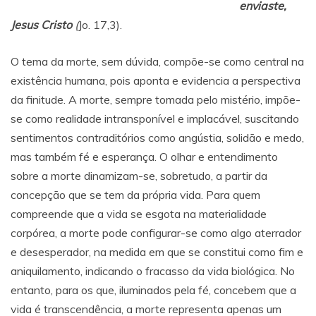
enviaste,
Jesus Cristo
(
Jo. 17,3).
O tema da morte, sem dúvida, compõe-se como central na
existência humana, pois aponta e evidencia a perspectiva
da finitude. A morte, sempre tomada pelo mistério, impõe-
se como realidade intransponível e implacável, suscitando
sentimentos contraditórios como angústia, solidão e medo,
mas também fé e esperança. O olhar e entendimento
sobre a morte dinamizam-se, sobretudo, a partir da
concepção que se tem da própria vida. Para quem
compreende que a vida se esgota na materialidade
corpórea, a morte pode configurar-se como algo aterrador
e desesperador, na medida em que se constitui como fim e
aniquilamento, indicando o fracasso da vida biológica. No
entanto, para os que, iluminados pela fé, concebem que a
vida é transcendência, a morte representa apenas um