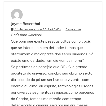
Jayme Rosenthal
14 de novembro de 2011 at 0:40s
Responder
Caríssimo Adelino!
Que bom que existe pessoas cultas como você,
que se interessam em defender temas que
aterrorizam a maior parte dos seres humanos. Só
existe uma verdade: “um dia vamos morrer”.
Se partirmos do princípio que DEUS, o grande
arquiteto do universo, concluiu sua obra no sexto
dia, criando do pó um ser humano vivente, com
energia ou alma, ou espirito, terminologias usadas
por diversos segmentos religiosos,como parceiros
do Criador, temos uma missão com tempo
determinado a cumprir, seja por um dia, meses,