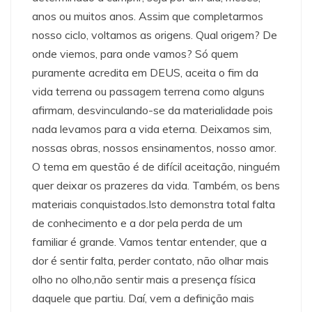
anos ou muitos anos. Assim que completarmos
nosso ciclo, voltamos as origens. Qual origem? De
onde viemos, para onde vamos? Só quem
puramente acredita em DEUS, aceita o fim da
vida terrena ou passagem terrena como alguns
afirmam, desvinculando-se da materialidade pois
nada levamos para a vida eterna. Deixamos sim,
nossas obras, nossos ensinamentos, nosso amor.
O tema em questão é de difícil aceitação, ninguém
quer deixar os prazeres da vida. Também, os bens
materiais conquistados.Isto demonstra total falta
de conhecimento e a dor pela perda de um
familiar é grande. Vamos tentar entender, que a
dor é sentir falta, perder contato, não olhar mais
olho no olho,não sentir mais a presença física
daquele que partiu. Daí, vem a definição mais