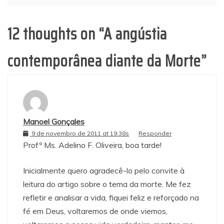
Post
12 thoughts on “
A angústia
contemporânea diante da Morte
”
Manoel Gonçales
9 de novembro de 2011 at 19:38s
Responder
Profº Ms. Adelino F. Oliveira, boa tarde!
Inicialmente quero agradecê-lo pelo convite à
leitura do artigo sobre o tema da morte. Me fez
refletir e analisar a vida, fiquei feliz e reforçado na
fé em Deus, voltaremos de onde viemos,