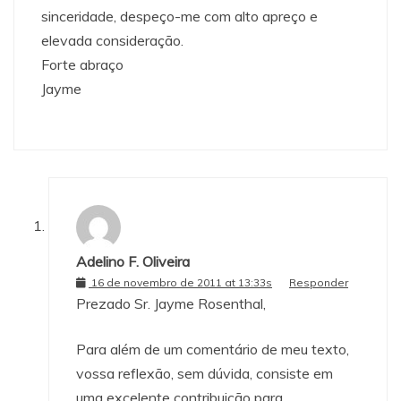
sinceridade, despeço-me com alto apreço e
elevada consideração.
Forte abraço
Jayme
Adelino F. Oliveira
16 de novembro de 2011 at 13:33s
Responder
Prezado Sr. Jayme Rosenthal,
Para além de um comentário de meu texto,
vossa reflexão, sem dúvida, consiste em
uma excelente contribuição para