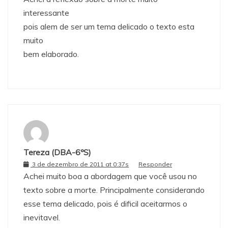
interessante
pois alem de ser um tema delicado o texto esta
muito
bem elaborado.
Tereza (DBA-6ºS)
3 de dezembro de 2011 at 0:37s
Responder
Achei muito boa a abordagem que você usou no
texto sobre a morte. Principalmente considerando
esse tema delicado, pois é dificil aceitarmos o
inevitavel.