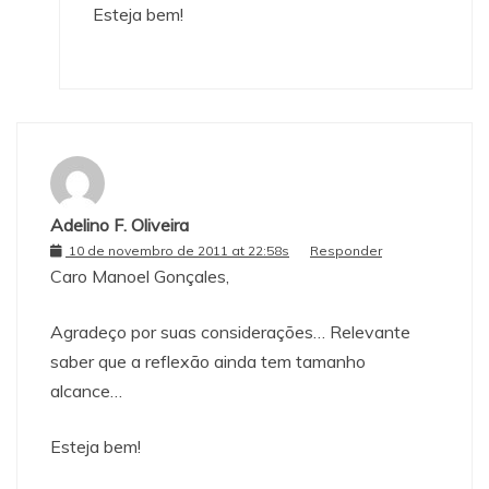
Esteja bem!
Adelino F. Oliveira
10 de novembro de 2011 at 22:58s
Responder
Caro Manoel Gonçales,
Agradeço por suas considerações… Relevante
saber que a reflexão ainda tem tamanho
alcance…
Esteja bem!