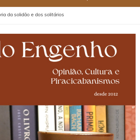
ria da solidão e dos solitários