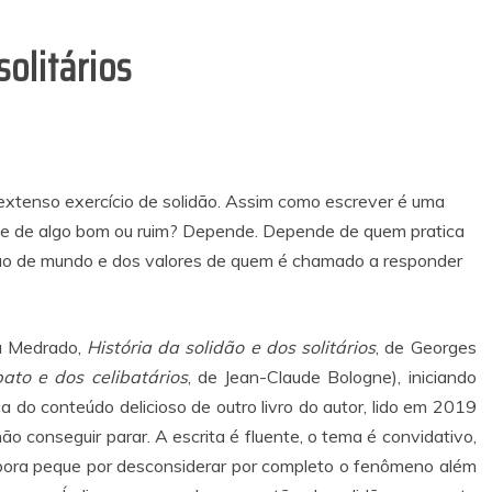
solitários
 extenso exercício de solidão. Assim como escrever é uma
-se de algo bom ou ruim? Depende. Depende de quem pratica
isão de mundo e dos valores de quem é chamado a responder
a Medrado,
História da solidão e dos solitários
, de Georges
bato e dos celibatários
, de Jean-Claude Bologne), iniciando
a do conteúdo delicioso de outro livro do autor, lido em 2019
não conseguir parar. A escrita é fluente, o tema é convidativo,
bora peque por desconsiderar por completo o fenômeno além