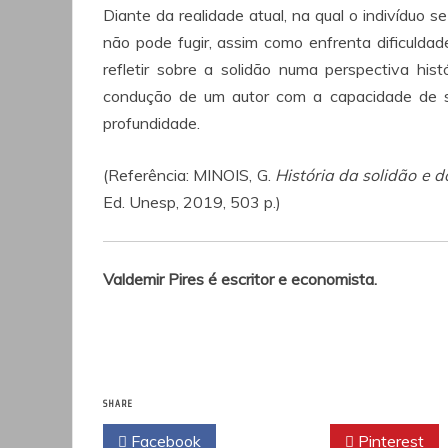
Diante da realidade atual, na qual o indivíduo
não pode fugir, assim como enfrenta dificuldad
refletir sobre a solidão numa perspectiva hist
condução de um autor com a capacidade de 
profundidade.
(Referência: MINOIS, G.
História da solidão e do
Ed. Unesp, 2019, 503 p.)
Valdemir Pires é escritor e economista.
SHARE
Facebook
Twitter
Pinterest