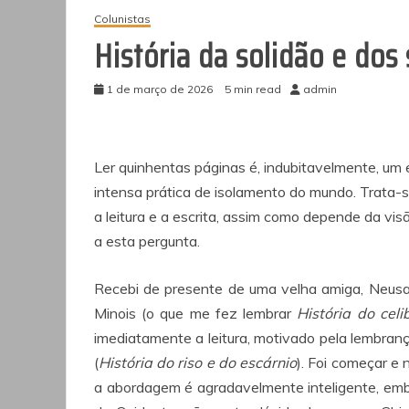
Colunistas
História da solidão e dos 
1 de março de 2026
5 min read
admin
Ler quinhentas páginas é, indubitavelmente, um
intensa prática de isolamento do mundo. Trata
a leitura e a escrita, assim como depende da v
a esta pergunta.
Recebi de presente de uma velha amiga, Neus
Minois (o que me fez lembrar
História do celi
imediatamente a leitura, motivado pela lembranç
(
História do riso e do escárnio
). Foi começar e 
a abordagem é agradavelmente inteligente, em