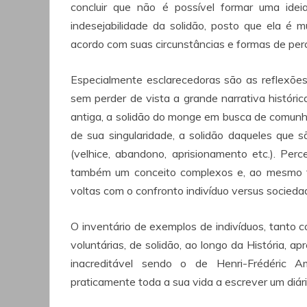
concluir que não é possível formar uma ide
indesejabilidade da solidão, posto que ela é m
acordo com suas circunstâncias e formas de perc
Especialmente esclarecedoras são as reflexões
sem perder de vista a grande narrativa históri
antiga, a solidão do monge em busca de comunhã
de sua singularidade, a solidão daqueles que s
(velhice, abandono, aprisionamento etc.). Per
também um conceito complexos e, ao mesmo t
voltas com o confronto indivíduo versus socieda
O inventário de exemplos de indivíduos, tanto 
voluntárias, de solidão, ao longo da História, a
inacreditável sendo o de Henri-Frédéric 
praticamente toda a sua vida a escrever um diár