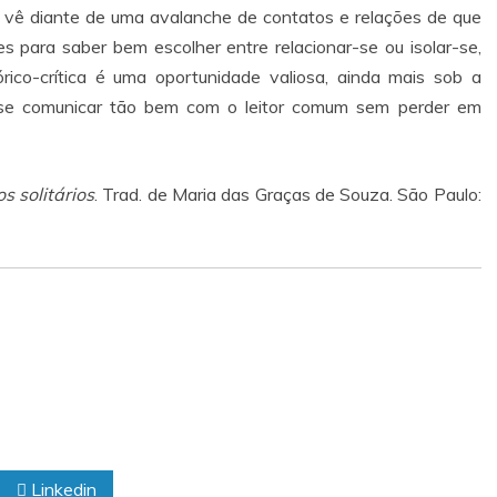
 se vê diante de uma avalanche de contatos e relações de que
es para saber bem escolher entre relacionar-se ou isolar-se,
órico-crítica é uma oportunidade valiosa, ainda mais sob a
se comunicar tão bem com o leitor comum sem perder em
s solitários
. Trad. de Maria das Graças de Souza. São Paulo:
Linkedin