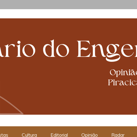
cabanismos
stas
Cultura
Editorial
Opinião
Radar