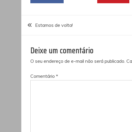
Navegação
Estamos de volta!
de
Deixe um comentário
Post
O seu endereço de e-mail não será publicado.
Ca
Comentário
*